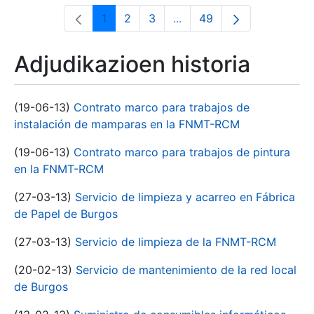
1
2
3
...
49
Orrialdea
Orrialdea
Orrialdea
Intermediate Pages Use T
Orrialdea
Adjudikazioen historia
(19-06-13)
Contrato marco para trabajos de
instalación de mamparas en la FNMT-RCM
(19-06-13)
Contrato marco para trabajos de pintura
en la FNMT-RCM
(27-03-13)
Servicio de limpieza y acarreo en Fábrica
de Papel de Burgos
(27-03-13)
Servicio de limpieza de la FNMT-RCM
(20-02-13)
Servicio de mantenimiento de la red local
de Burgos