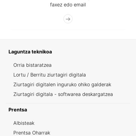
faxez edo email
Laguntza teknikoa
Orria bistaratzea
Lortu / Berritu ziurtagiri digitala
Ziurtagiri digitalen inguruko ohiko galderak
Ziurtagiri digitala - softwarea deskargatzea
Prentsa
Albisteak
Prentsa Oharrak