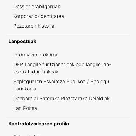
Dossier erabilgarriak
Korporazio-Identitatea
Pezetaren historia
Lanpostuak
Informazio orokorra
OEP Langile funtzionarioak edo langile lan-
kontratudun finkoak
Enpleguaren Eskaintza Publikoa / Enplegu
Iraunkorra
Denboraldi Baterako Plazetarako Deialdiak
Lan Poltsa
Kontratatzailearen profila