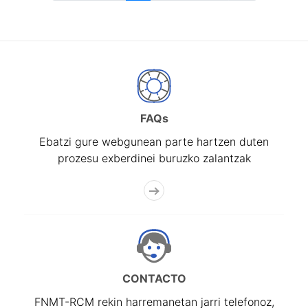
FAQs
Ebatzi gure webgunean parte hartzen duten
prozesu exberdinei buruzko zalantzak
CONTACTO
FNMT-RCM rekin harremanetan jarri telefonoz,