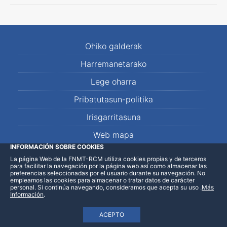
Ohiko galderak
Harremanetarako
Lege oharra
Pribatutasun-politika
Irisgarritasuna
Web mapa
INFORMACIÓN SOBRE COOKIES
La página Web de la FNMT-RCM utiliza cookies propias y de terceros
LinkedIn
Facebook
WhatsApp
para facilitar la navegación por la página web así como almacenar las
preferencias seleccionadas por el usuario durante su navegación. No
empleamos las cookies para almacenar o tratar datos de carácter
personal. Si continúa navegando, consideramos que acepta su uso
.
Más
Información
.
ACEPTO