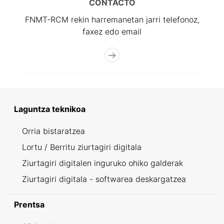
CONTACTO
FNMT-RCM rekin harremanetan jarri telefonoz,
faxez edo email
Laguntza teknikoa
Orria bistaratzea
Lortu / Berritu ziurtagiri digitala
Ziurtagiri digitalen inguruko ohiko galderak
Ziurtagiri digitala - softwarea deskargatzea
Prentsa