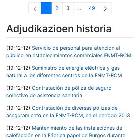
1
2
3
...
49
Orrialdea
Orrialdea
Orrialdea
Intermediate Pages Use T
Orrialdea
Adjudikazioen historia
(19-12-12)
Servicio de personal para atención al
público en establecimientos comerciales FNMT-RCM
(19-12-12)
Suministro de energía eléctrica y gas
natural a los diferentes centros de la FNMT-RCM
(19-12-12)
Contratación de póliza de seguro
colectivo de asistencia sanitaria
(19-12-12)
Contratación de diversas pólizas de
aseguramiento en la FNMT-RCM, en el período 2013
(12-12-12)
Mantenimiento de las instalaciones de
calefacción en la Fábrica papel de Burgos durante