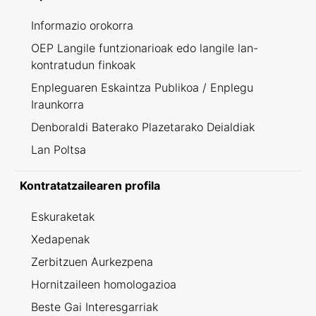
Informazio orokorra
OEP Langile funtzionarioak edo langile lan-
kontratudun finkoak
Enpleguaren Eskaintza Publikoa / Enplegu
Iraunkorra
Denboraldi Baterako Plazetarako Deialdiak
Lan Poltsa
Kontratatzailearen profila
Eskuraketak
Xedapenak
Zerbitzuen Aurkezpena
Hornitzaileen homologazioa
Beste Gai Interesgarriak