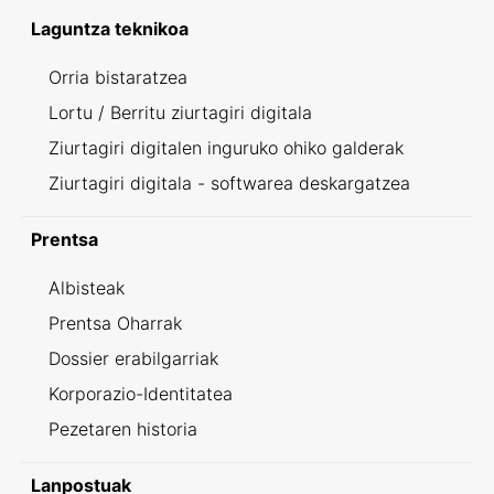
Laguntza teknikoa
Orria bistaratzea
Lortu / Berritu ziurtagiri digitala
Ziurtagiri digitalen inguruko ohiko galderak
Ziurtagiri digitala - softwarea deskargatzea
Prentsa
Albisteak
Prentsa Oharrak
Dossier erabilgarriak
Korporazio-Identitatea
Pezetaren historia
Lanpostuak