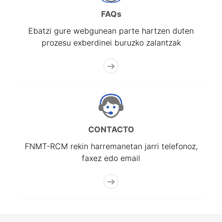
FAQs
Ebatzi gure webgunean parte hartzen duten
prozesu exberdinei buruzko zalantzak
CONTACTO
FNMT-RCM rekin harremanetan jarri telefonoz,
faxez edo email