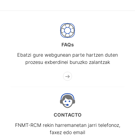
FAQs
Ebatzi gure webgunean parte hartzen duten
prozesu exberdinei buruzko zalantzak
CONTACTO
FNMT-RCM rekin harremanetan jarri telefonoz,
faxez edo email