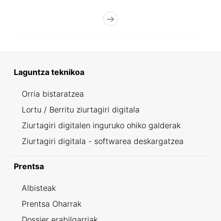
Laguntza teknikoa
Orria bistaratzea
Lortu / Berritu ziurtagiri digitala
Ziurtagiri digitalen inguruko ohiko galderak
Ziurtagiri digitala - softwarea deskargatzea
Prentsa
Albisteak
Prentsa Oharrak
Dossier erabilgarriak