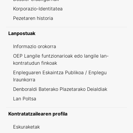
Korporazio-Identitatea
Pezetaren historia
Lanpostuak
Informazio orokorra
OEP Langile funtzionarioak edo langile lan-
kontratudun finkoak
Enpleguaren Eskaintza Publikoa / Enplegu
Iraunkorra
Denboraldi Baterako Plazetarako Deialdiak
Lan Poltsa
Kontratatzailearen profila
Eskuraketak