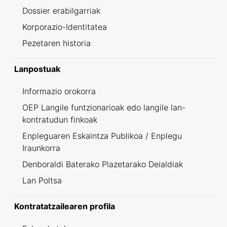
Dossier erabilgarriak
Korporazio-Identitatea
Pezetaren historia
Lanpostuak
Informazio orokorra
OEP Langile funtzionarioak edo langile lan-
kontratudun finkoak
Enpleguaren Eskaintza Publikoa / Enplegu
Iraunkorra
Denboraldi Baterako Plazetarako Deialdiak
Lan Poltsa
Kontratatzailearen profila