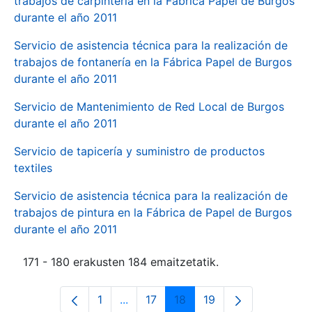
trabajos de carpintería en la Fábrica Papel de Burgos
durante el año 2011
Servicio de asistencia técnica para la realización de
trabajos de fontanería en la Fábrica Papel de Burgos
durante el año 2011
Servicio de Mantenimiento de Red Local de Burgos
durante el año 2011
Servicio de tapicería y suministro de productos
textiles
Servicio de asistencia técnica para la realización de
trabajos de pintura en la Fábrica de Papel de Burgos
durante el año 2011
171 - 180 erakusten 184 emaitzetatik.
1
...
17
18
19
Orrialdea
Intermediate Pages Use TAB to navi
Orrialdea
Orrialdea
Orrialdea