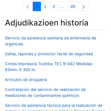
1
2
3
...
49
Orrialdea
Orrialdea
Orrialdea
Intermediate Pages Use T
Orrialdea
Adjudikazioen historia
Servicio de asistencia sanitaria de enfermería de
urgencias
Gafas, tapones y protector facial de seguridad
Cintas Impresora Toshiba TEC B-442 Medidas:
83mm. X 300 m.
Artículos de droguería
Contratación del servicio de realización de
mediciones de contaminantes químicos
Servicio de asistencia técnica para la realización de