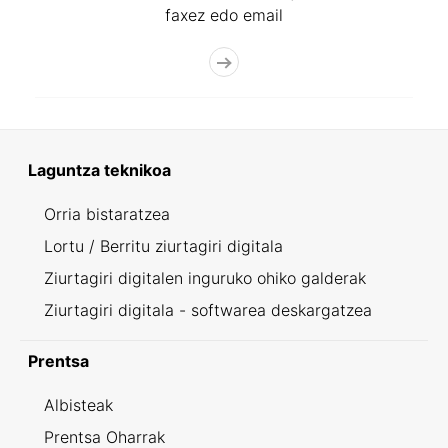
faxez edo email
Laguntza teknikoa
Orria bistaratzea
Lortu / Berritu ziurtagiri digitala
Ziurtagiri digitalen inguruko ohiko galderak
Ziurtagiri digitala - softwarea deskargatzea
Prentsa
Albisteak
Prentsa Oharrak