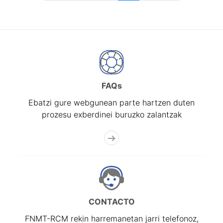
FAQs
Ebatzi gure webgunean parte hartzen duten
prozesu exberdinei buruzko zalantzak
CONTACTO
FNMT-RCM rekin harremanetan jarri telefonoz,