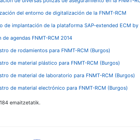
ación de diversas pólizas de aseguramiento en la FNMT-
ización del entorno de digitalización de la FNMT-RCM
io de implantación de la plataforma SAP-extended ECM 
ón de agendas FNMT-RCM 2014
stro de rodamientos para FNMT-RCM (Burgos)
stro de material plástico para FNMT-RCM (Burgos)
stro de material de laboratorio para FNMT-RCM (Burgos)
stro de material electrónico para FNMT-RCM (Burgos)
 184 emaitzetatik.