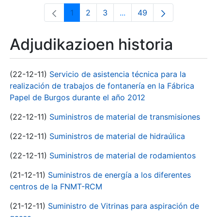
1
2
3
...
49
Orrialdea
Orrialdea
Orrialdea
Intermediate Pages Use T
Orrialdea
Adjudikazioen historia
(22-12-11)
Servicio de asistencia técnica para la
realización de trabajos de fontanería en la Fábrica
Papel de Burgos durante el año 2012
(22-12-11)
Suministros de material de transmisiones
(22-12-11)
Suministros de material de hidraúlica
(22-12-11)
Suministros de material de rodamientos
(21-12-11)
Suministros de energía a los diferentes
centros de la FNMT-RCM
(21-12-11)
Suministro de Vitrinas para aspiración de