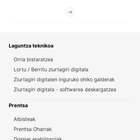
Laguntza teknikoa
Orria bistaratzea
Lortu / Berritu ziurtagiri digitala
Ziurtagiri digitalen inguruko ohiko galderak
Ziurtagiri digitala - softwarea deskargatzea
Prentsa
Albisteak
Prentsa Oharrak
Dossier erabilgarriak