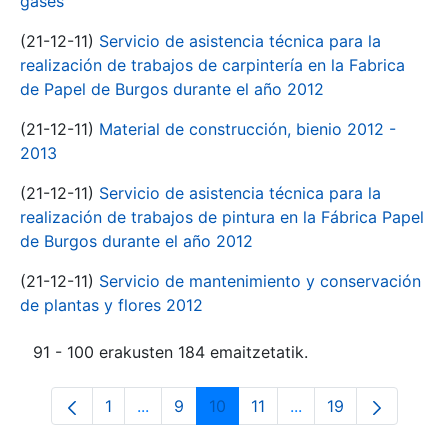
gases
(21-12-11)
Servicio de asistencia técnica para la
realización de trabajos de carpintería en la Fabrica
de Papel de Burgos durante el año 2012
(21-12-11)
Material de construcción, bienio 2012 -
2013
(21-12-11)
Servicio de asistencia técnica para la
realización de trabajos de pintura en la Fábrica Papel
de Burgos durante el año 2012
(21-12-11)
Servicio de mantenimiento y conservación
de plantas y flores 2012
91 - 100 erakusten 184 emaitzetatik.
1
...
9
10
11
...
19
Orrialdea
Intermediate Pages Use TAB to navigate
Orrialdea
Orrialdea
Orrialdea
Intermediate Pages 
Orrialdea