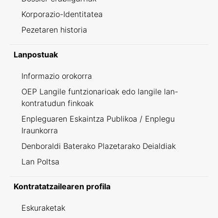
Korporazio-Identitatea
Pezetaren historia
Lanpostuak
Informazio orokorra
OEP Langile funtzionarioak edo langile lan-
kontratudun finkoak
Enpleguaren Eskaintza Publikoa / Enplegu
Iraunkorra
Denboraldi Baterako Plazetarako Deialdiak
Lan Poltsa
Kontratatzailearen profila
Eskuraketak