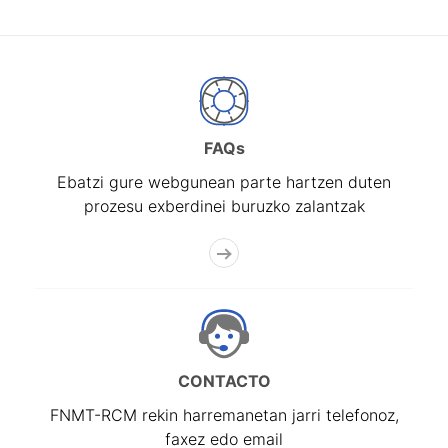
FAQs
Ebatzi gure webgunean parte hartzen duten
prozesu exberdinei buruzko zalantzak
CONTACTO
FNMT-RCM rekin harremanetan jarri telefonoz,
faxez edo email