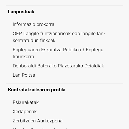
Lanpostuak
Informazio orokorra
OEP Langile funtzionarioak edo langile lan-
kontratudun finkoak
Enpleguaren Eskaintza Publikoa / Enplegu
Iraunkorra
Denboraldi Baterako Plazetarako Deialdiak
Lan Poltsa
Kontratatzailearen profila
Eskuraketak
Xedapenak
Zerbitzuen Aurkezpena