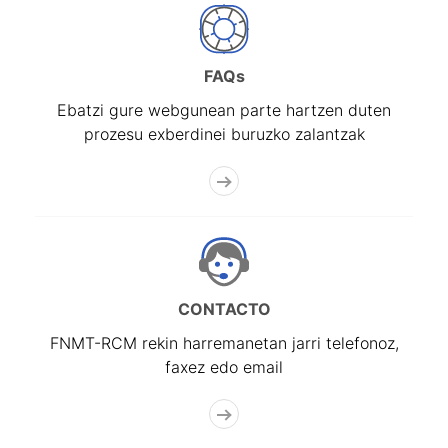
FAQs
Ebatzi gure webgunean parte hartzen duten
prozesu exberdinei buruzko zalantzak
CONTACTO
FNMT-RCM rekin harremanetan jarri telefonoz,
faxez edo email