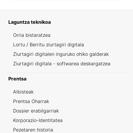
Laguntza teknikoa
Orria bistaratzea
Lortu / Berritu ziurtagiri digitala
Ziurtagiri digitalen inguruko ohiko galderak
Ziurtagiri digitala - softwarea deskargatzea
Prentsa
Albisteak
Prentsa Oharrak
Dossier erabilgarriak
Korporazio-Identitatea
Pezetaren historia