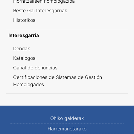
Hornitzaileen homologazioa
Beste Gai Interesgarriak
Historikoa
Interesgarria
Dendak
Katalogoa
Canal de denuncias
Certificaciones de Sistemas de Gestión
Homologados
Ohiko galderak
Harremanetarako