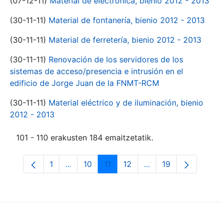
(07-12-11)
Material de electrónica, bienio 2012 - 2013
(30-11-11)
Material de fontanería, bienio 2012 - 2013
(30-11-11)
Material de ferretería, bienio 2012 - 2013
(30-11-11)
Renovación de los servidores de los
sistemas de acceso/presencia e intrusión en el
edificio de Jorge Juan de la FNMT-RCM
(30-11-11)
Material eléctrico y de iluminación, bienio
2012 - 2013
101 - 110 erakusten 184 emaitzetatik.
1
...
10
11
12
...
19
Orrialdea
Intermediate Pages Use TAB to navigate.
Orrialdea
Orrialdea
Orrialdea
Intermediate Pages
Orrialdea