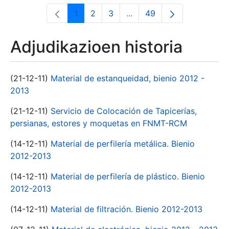
1
2
3
...
49
Orrialdea
Orrialdea
Orrialdea
Intermediate Pages Use T
Orrialdea
Adjudikazioen historia
(21-12-11)
Material de estanqueidad, bienio 2012 -
2013
(21-12-11)
Servicio de Colocación de Tapicerías,
persianas, estores y moquetas en FNMT-RCM
(14-12-11)
Material de perfilería metálica. Bienio
2012-2013
(14-12-11)
Material de perfilería de plástico. Bienio
2012-2013
(14-12-11)
Material de filtración. Bienio 2012-2013