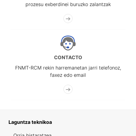
prozesu exberdinei buruzko zalantzak
CONTACTO
FNMT-RCM rekin harremanetan jarri telefonoz,
faxez edo email
Laguntza teknikoa
Orria bistaratzea