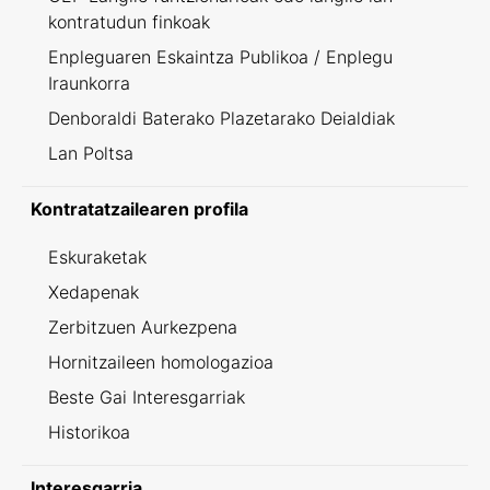
kontratudun finkoak
Enpleguaren Eskaintza Publikoa / Enplegu
Iraunkorra
Denboraldi Baterako Plazetarako Deialdiak
Lan Poltsa
Kontratatzailearen profila
Eskuraketak
Xedapenak
Zerbitzuen Aurkezpena
Hornitzaileen homologazioa
Beste Gai Interesgarriak
Historikoa
Interesgarria