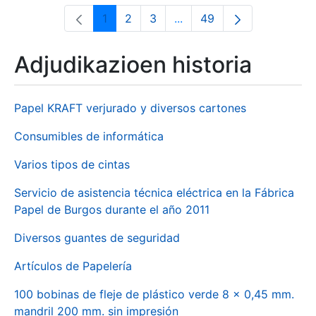
1
2
3
...
49
Orrialdea
Orrialdea
Orrialdea
Intermediate Pages Use T
Orrialdea
Adjudikazioen historia
Papel KRAFT verjurado y diversos cartones
Consumibles de informática
Varios tipos de cintas
Servicio de asistencia técnica eléctrica en la Fábrica
Papel de Burgos durante el año 2011
Diversos guantes de seguridad
Artículos de Papelería
100 bobinas de fleje de plástico verde 8 x 0,45 mm.
mandril 200 mm. sin impresión