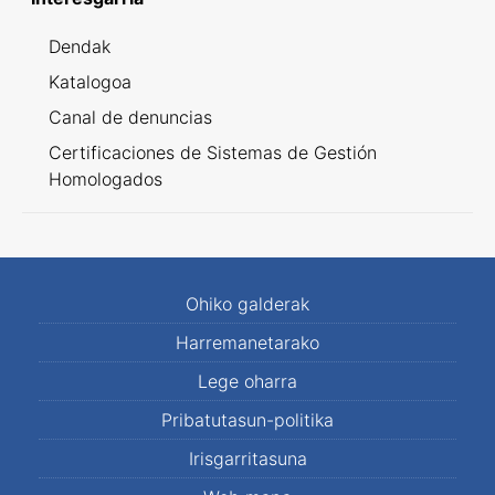
Dendak
Katalogoa
Canal de denuncias
Certificaciones de Sistemas de Gestión
Homologados
Ohiko galderak
Harremanetarako
Lege oharra
Pribatutasun-politika
Irisgarritasuna