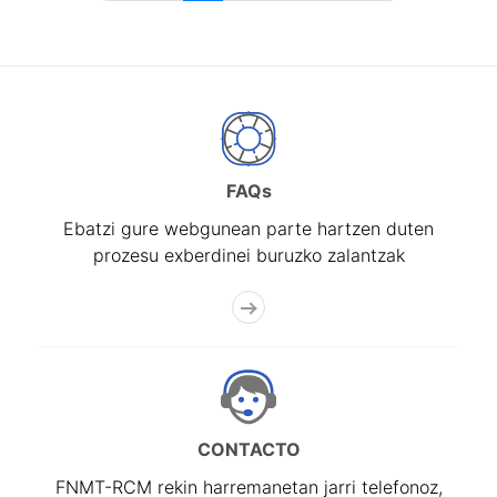
FAQs
Ebatzi gure webgunean parte hartzen duten
prozesu exberdinei buruzko zalantzak
CONTACTO
FNMT-RCM rekin harremanetan jarri telefonoz,