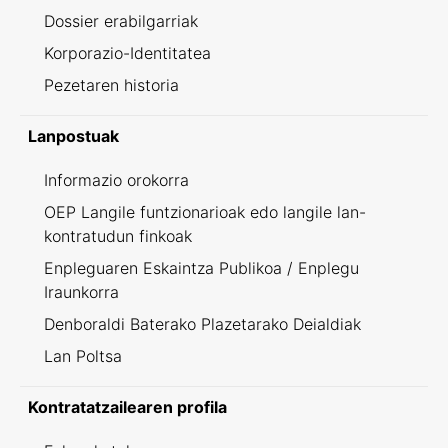
Dossier erabilgarriak
Korporazio-Identitatea
Pezetaren historia
Lanpostuak
Informazio orokorra
OEP Langile funtzionarioak edo langile lan-
kontratudun finkoak
Enpleguaren Eskaintza Publikoa / Enplegu
Iraunkorra
Denboraldi Baterako Plazetarako Deialdiak
Lan Poltsa
Kontratatzailearen profila