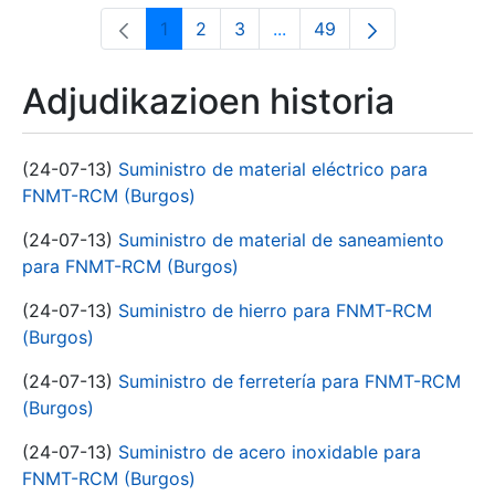
1
2
3
...
49
Orrialdea
Orrialdea
Orrialdea
Intermediate Pages Use T
Orrialdea
Adjudikazioen historia
(24-07-13)
Suministro de material eléctrico para
FNMT-RCM (Burgos)
(24-07-13)
Suministro de material de saneamiento
para FNMT-RCM (Burgos)
(24-07-13)
Suministro de hierro para FNMT-RCM
(Burgos)
(24-07-13)
Suministro de ferretería para FNMT-RCM
(Burgos)
(24-07-13)
Suministro de acero inoxidable para
FNMT-RCM (Burgos)