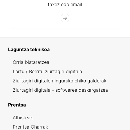
faxez edo email
Laguntza teknikoa
Orria bistaratzea
Lortu / Berritu ziurtagiri digitala
Ziurtagiri digitalen inguruko ohiko galderak
Ziurtagiri digitala - softwarea deskargatzea
Prentsa
Albisteak
Prentsa Oharrak