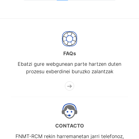
FAQs
Ebatzi gure webgunean parte hartzen duten
prozesu exberdinei buruzko zalantzak
CONTACTO
FNMT-RCM rekin harremanetan jarri telefonoz,