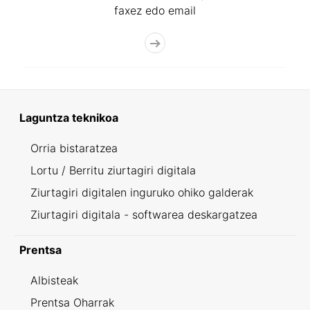
faxez edo email
Laguntza teknikoa
Orria bistaratzea
Lortu / Berritu ziurtagiri digitala
Ziurtagiri digitalen inguruko ohiko galderak
Ziurtagiri digitala - softwarea deskargatzea
Prentsa
Albisteak
Prentsa Oharrak