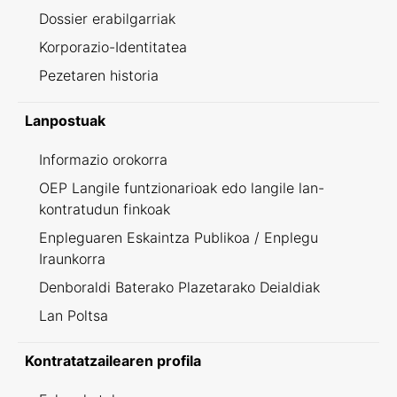
Dossier erabilgarriak
Korporazio-Identitatea
Pezetaren historia
Lanpostuak
Informazio orokorra
OEP Langile funtzionarioak edo langile lan-
kontratudun finkoak
Enpleguaren Eskaintza Publikoa / Enplegu
Iraunkorra
Denboraldi Baterako Plazetarako Deialdiak
Lan Poltsa
Kontratatzailearen profila