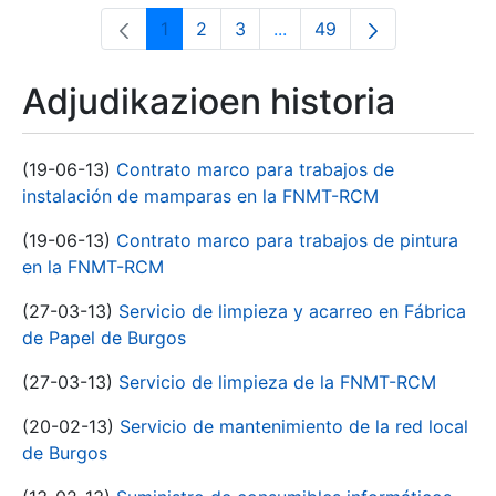
1
2
3
...
49
Orrialdea
Orrialdea
Orrialdea
Intermediate Pages Use T
Orrialdea
Adjudikazioen historia
(19-06-13)
Contrato marco para trabajos de
instalación de mamparas en la FNMT-RCM
(19-06-13)
Contrato marco para trabajos de pintura
en la FNMT-RCM
(27-03-13)
Servicio de limpieza y acarreo en Fábrica
de Papel de Burgos
(27-03-13)
Servicio de limpieza de la FNMT-RCM
(20-02-13)
Servicio de mantenimiento de la red local
de Burgos