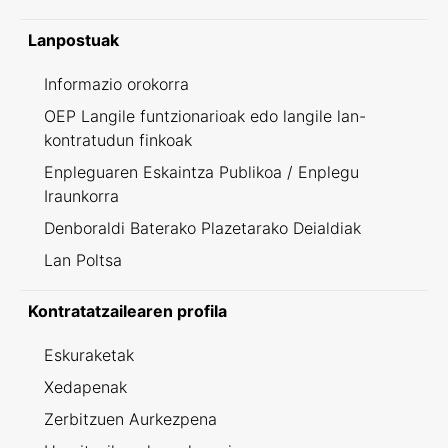
Lanpostuak
Informazio orokorra
OEP Langile funtzionarioak edo langile lan-
kontratudun finkoak
Enpleguaren Eskaintza Publikoa / Enplegu
Iraunkorra
Denboraldi Baterako Plazetarako Deialdiak
Lan Poltsa
Kontratatzailearen profila
Eskuraketak
Xedapenak
Zerbitzuen Aurkezpena