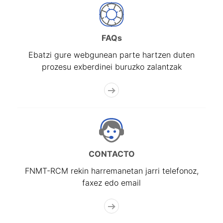
FAQs
Ebatzi gure webgunean parte hartzen duten
prozesu exberdinei buruzko zalantzak
CONTACTO
FNMT-RCM rekin harremanetan jarri telefonoz,
faxez edo email