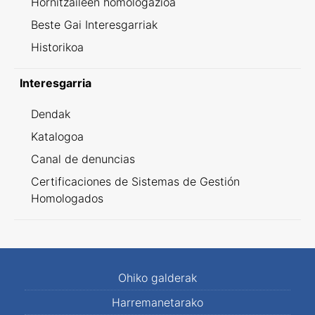
Hornitzaileen homologazioa
Beste Gai Interesgarriak
Historikoa
Interesgarria
Dendak
Katalogoa
Canal de denuncias
Certificaciones de Sistemas de Gestión
Homologados
Ohiko galderak
Harremanetarako