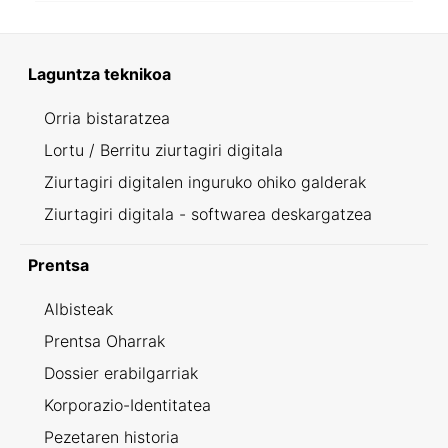
Laguntza teknikoa
Orria bistaratzea
Lortu / Berritu ziurtagiri digitala
Ziurtagiri digitalen inguruko ohiko galderak
Ziurtagiri digitala - softwarea deskargatzea
Prentsa
Albisteak
Prentsa Oharrak
Dossier erabilgarriak
Korporazio-Identitatea
Pezetaren historia