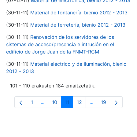
(07-12-11)
Material de electrónica, bienio 2012 - 2013
(30-11-11)
Material de fontanería, bienio 2012 - 2013
(30-11-11)
Material de ferretería, bienio 2012 - 2013
(30-11-11)
Renovación de los servidores de los
sistemas de acceso/presencia e intrusión en el
edificio de Jorge Juan de la FNMT-RCM
(30-11-11)
Material eléctrico y de iluminación, bienio
2012 - 2013
101 - 110 erakusten 184 emaitzetatik.
1
...
10
11
12
...
19
Orrialdea
Intermediate Pages Use TAB to navigate.
Orrialdea
Orrialdea
Orrialdea
Intermediate Pages
Orrialdea