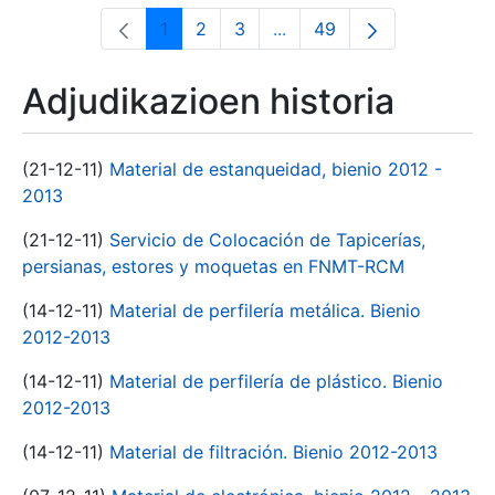
1
2
3
...
49
Orrialdea
Orrialdea
Orrialdea
Intermediate Pages Use T
Orrialdea
Adjudikazioen historia
(21-12-11)
Material de estanqueidad, bienio 2012 -
2013
(21-12-11)
Servicio de Colocación de Tapicerías,
persianas, estores y moquetas en FNMT-RCM
(14-12-11)
Material de perfilería metálica. Bienio
2012-2013
(14-12-11)
Material de perfilería de plástico. Bienio
2012-2013
(14-12-11)
Material de filtración. Bienio 2012-2013