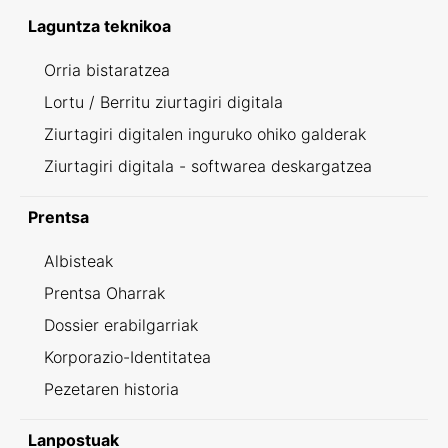
Laguntza teknikoa
Orria bistaratzea
Lortu / Berritu ziurtagiri digitala
Ziurtagiri digitalen inguruko ohiko galderak
Ziurtagiri digitala - softwarea deskargatzea
Prentsa
Albisteak
Prentsa Oharrak
Dossier erabilgarriak
Korporazio-Identitatea
Pezetaren historia
Lanpostuak