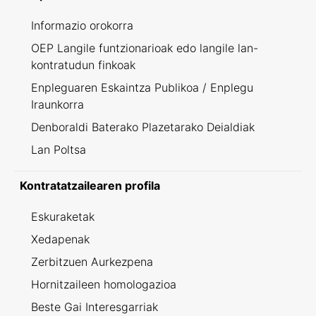
Informazio orokorra
OEP Langile funtzionarioak edo langile lan-
kontratudun finkoak
Enpleguaren Eskaintza Publikoa / Enplegu
Iraunkorra
Denboraldi Baterako Plazetarako Deialdiak
Lan Poltsa
Kontratatzailearen profila
Eskuraketak
Xedapenak
Zerbitzuen Aurkezpena
Hornitzaileen homologazioa
Beste Gai Interesgarriak