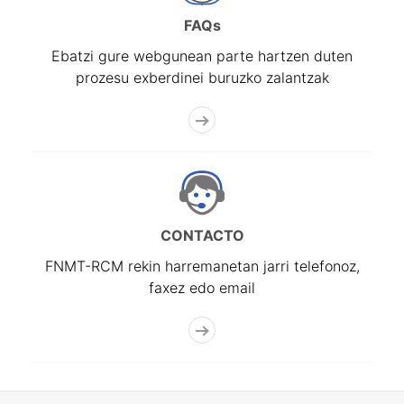
FAQs
Ebatzi gure webgunean parte hartzen duten
prozesu exberdinei buruzko zalantzak
CONTACTO
FNMT-RCM rekin harremanetan jarri telefonoz,
faxez edo email