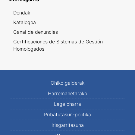
Dendak
Katalogoa
Canal de denuncias
Certificaciones de Sistemas de Gestión
Homologados
Ohiko galderak
Harremanetarako
Lege oharra
Pribatutasun-politika
Irisgarritasuna