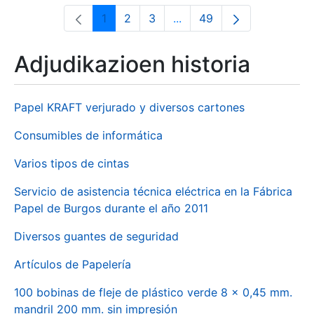
1
2
3
...
49
Orrialdea
Orrialdea
Orrialdea
Intermediate Pages Use T
Orrialdea
Adjudikazioen historia
Papel KRAFT verjurado y diversos cartones
Consumibles de informática
Varios tipos de cintas
Servicio de asistencia técnica eléctrica en la Fábrica
Papel de Burgos durante el año 2011
Diversos guantes de seguridad
Artículos de Papelería
100 bobinas de fleje de plástico verde 8 x 0,45 mm.
mandril 200 mm. sin impresión