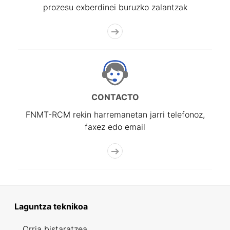
prozesu exberdinei buruzko zalantzak
CONTACTO
FNMT-RCM rekin harremanetan jarri telefonoz,
faxez edo email
Laguntza teknikoa
Orria bistaratzea