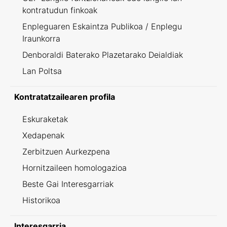
kontratudun finkoak
Enpleguaren Eskaintza Publikoa / Enplegu
Iraunkorra
Denboraldi Baterako Plazetarako Deialdiak
Lan Poltsa
Kontratatzailearen profila
Eskuraketak
Xedapenak
Zerbitzuen Aurkezpena
Hornitzaileen homologazioa
Beste Gai Interesgarriak
Historikoa
Interesgarria