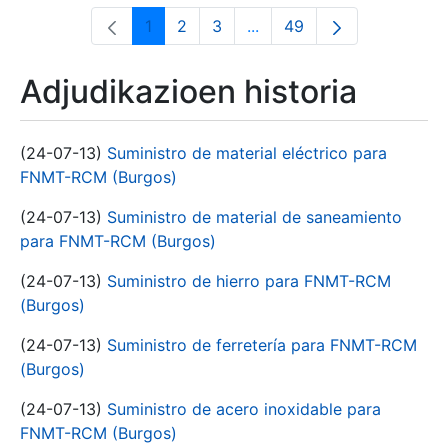
1
2
3
...
49
Orrialdea
Orrialdea
Orrialdea
Intermediate Pages Use T
Orrialdea
Adjudikazioen historia
(24-07-13)
Suministro de material eléctrico para
FNMT-RCM (Burgos)
(24-07-13)
Suministro de material de saneamiento
para FNMT-RCM (Burgos)
(24-07-13)
Suministro de hierro para FNMT-RCM
(Burgos)
(24-07-13)
Suministro de ferretería para FNMT-RCM
(Burgos)
(24-07-13)
Suministro de acero inoxidable para
FNMT-RCM (Burgos)