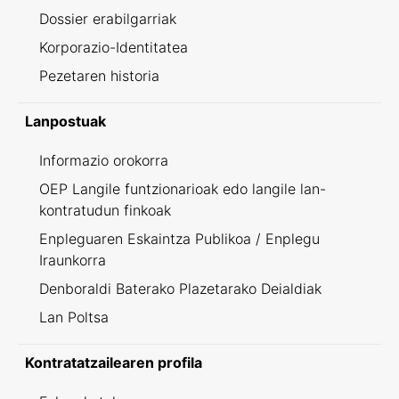
Dossier erabilgarriak
Korporazio-Identitatea
Pezetaren historia
Lanpostuak
Informazio orokorra
OEP Langile funtzionarioak edo langile lan-
kontratudun finkoak
Enpleguaren Eskaintza Publikoa / Enplegu
Iraunkorra
Denboraldi Baterako Plazetarako Deialdiak
Lan Poltsa
Kontratatzailearen profila