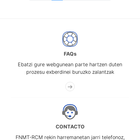
FAQs
Ebatzi gure webgunean parte hartzen duten
prozesu exberdinei buruzko zalantzak
CONTACTO
FNMT-RCM rekin harremanetan jarri telefonoz,