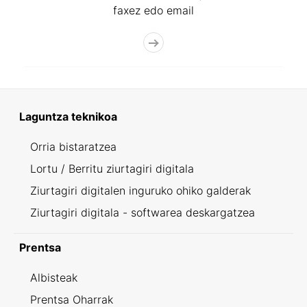
faxez edo email
Laguntza teknikoa
Orria bistaratzea
Lortu / Berritu ziurtagiri digitala
Ziurtagiri digitalen inguruko ohiko galderak
Ziurtagiri digitala - softwarea deskargatzea
Prentsa
Albisteak
Prentsa Oharrak