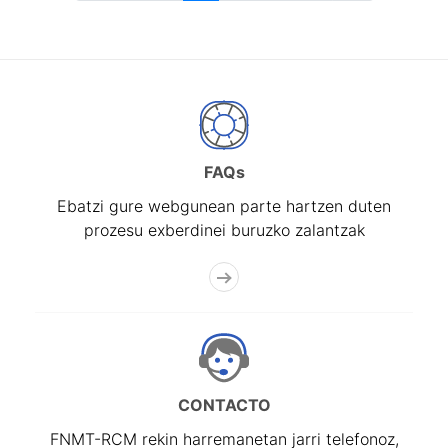
FAQs
Ebatzi gure webgunean parte hartzen duten
prozesu exberdinei buruzko zalantzak
CONTACTO
FNMT-RCM rekin harremanetan jarri telefonoz,