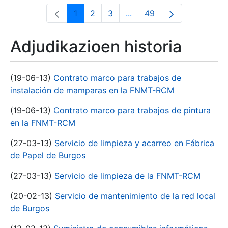
1
2
3
...
49
Orrialdea
Orrialdea
Orrialdea
Intermediate Pages Use T
Orrialdea
Adjudikazioen historia
(19-06-13)
Contrato marco para trabajos de
instalación de mamparas en la FNMT-RCM
(19-06-13)
Contrato marco para trabajos de pintura
en la FNMT-RCM
(27-03-13)
Servicio de limpieza y acarreo en Fábrica
de Papel de Burgos
(27-03-13)
Servicio de limpieza de la FNMT-RCM
(20-02-13)
Servicio de mantenimiento de la red local
de Burgos