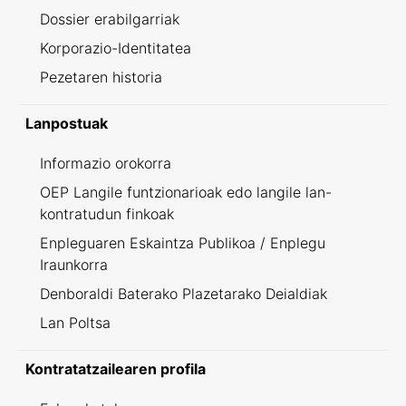
Dossier erabilgarriak
Korporazio-Identitatea
Pezetaren historia
Lanpostuak
Informazio orokorra
OEP Langile funtzionarioak edo langile lan-
kontratudun finkoak
Enpleguaren Eskaintza Publikoa / Enplegu
Iraunkorra
Denboraldi Baterako Plazetarako Deialdiak
Lan Poltsa
Kontratatzailearen profila