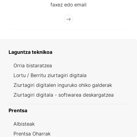
faxez edo email
Laguntza teknikoa
Orria bistaratzea
Lortu / Berritu ziurtagiri digitala
Ziurtagiri digitalen inguruko ohiko galderak
Ziurtagiri digitala - softwarea deskargatzea
Prentsa
Albisteak
Prentsa Oharrak