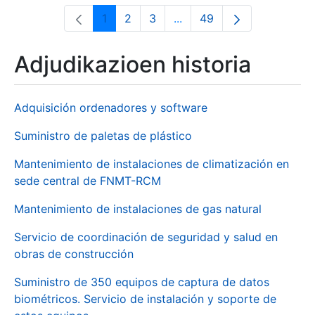
1
2
3
...
49
Orrialdea
Orrialdea
Orrialdea
Intermediate Pages Use T
Orrialdea
Adjudikazioen historia
Adquisición ordenadores y software
Suministro de paletas de plástico
Mantenimiento de instalaciones de climatización en
sede central de FNMT-RCM
Mantenimiento de instalaciones de gas natural
Servicio de coordinación de seguridad y salud en
obras de construcción
Suministro de 350 equipos de captura de datos
biométricos. Servicio de instalación y soporte de