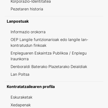
Korporazio-Identitatea
Pezetaren historia
Lanpostuak
Informazio orokorra
OEP Langile funtzionarioak edo langile lan-
kontratudun finkoak
Enpleguaren Eskaintza Publikoa / Enplegu
Iraunkorra
Denboraldi Baterako Plazetarako Deialdiak
Lan Poltsa
Kontratatzailearen profila
Eskuraketak
Xedapenak