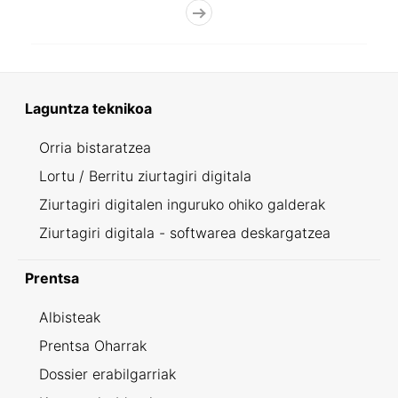
Laguntza teknikoa
Orria bistaratzea
Lortu / Berritu ziurtagiri digitala
Ziurtagiri digitalen inguruko ohiko galderak
Ziurtagiri digitala - softwarea deskargatzea
Prentsa
Albisteak
Prentsa Oharrak
Dossier erabilgarriak