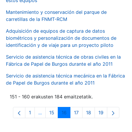
estos equipos
Mantenimiento y conservación del parque de
carretillas de la FNMT-RCM
Adquisición de equipos de captura de datos
biométricos y personalización de documentos de
identificación y de viaje para un proyecto piloto
Servicio de asistencia técnica de obras civiles en la
Fábrica de Papel de Burgos durante el año 2011
Servicio de asistencia técnica mecánica en la Fábrica
de Papel de Burgos durante el año 2011
151 - 160 erakusten 184 emaitzetatik.
1
...
15
16
17
18
19
Orrialdea
Intermediate Pages Use TAB to navigate.
Orrialdea
Orrialdea
Orrialdea
Orrialdea
Orrialdea