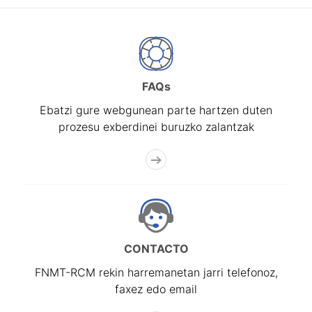
FAQs
Ebatzi gure webgunean parte hartzen duten
prozesu exberdinei buruzko zalantzak
CONTACTO
FNMT-RCM rekin harremanetan jarri telefonoz,
faxez edo email