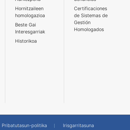
Hornitzaileen
Certificaciones
homologazioa
de Sistemas de
Gestión
Beste Gai
Homologados
Interesgarriak
Historikoa
Pribatutasun-politika
Irisgarritasuna