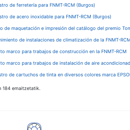
stro de ferretería para FNMT-RCM (Burgos)
stro de acero inoxidable para FNMT-RCM (Burgos)
io de maquetación e impresión del catálogo del premio To
imiento de instalaciones de climatización de la FNMT-RC
to marco para trabajos de construcción en la FNMT-RCM
to marco para trabajos de instalación de aire acondicio
stro de cartuchos de tinta en diversos colores marca EPS
n 184 emaitzetatik.