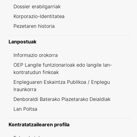
Dossier erabilgarriak
Korporazio-Identitatea
Pezetaren historia
Lanpostuak
Informazio orokorra
OEP Langile funtzionarioak edo langile lan-
kontratudun finkoak
Enpleguaren Eskaintza Publikoa / Enplegu
Iraunkorra
Denboraldi Baterako Plazetarako Deialdiak
Lan Poltsa
Kontratatzailearen profila