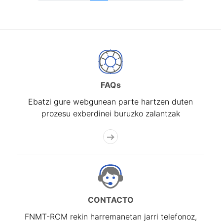
FAQs
Ebatzi gure webgunean parte hartzen duten
prozesu exberdinei buruzko zalantzak
CONTACTO
FNMT-RCM rekin harremanetan jarri telefonoz,