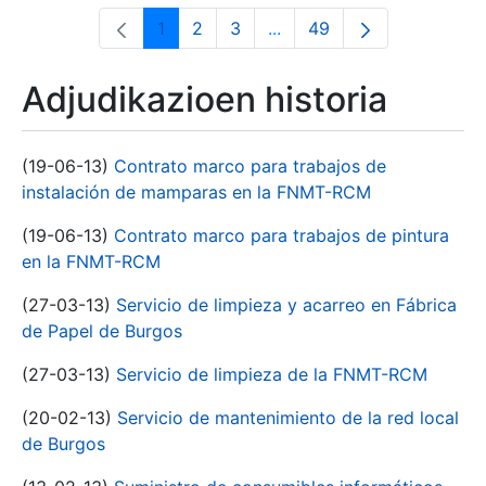
1
2
3
...
49
Orrialdea
Orrialdea
Orrialdea
Intermediate Pages Use T
Orrialdea
Adjudikazioen historia
(19-06-13)
Contrato marco para trabajos de
instalación de mamparas en la FNMT-RCM
(19-06-13)
Contrato marco para trabajos de pintura
en la FNMT-RCM
(27-03-13)
Servicio de limpieza y acarreo en Fábrica
de Papel de Burgos
(27-03-13)
Servicio de limpieza de la FNMT-RCM
(20-02-13)
Servicio de mantenimiento de la red local
de Burgos