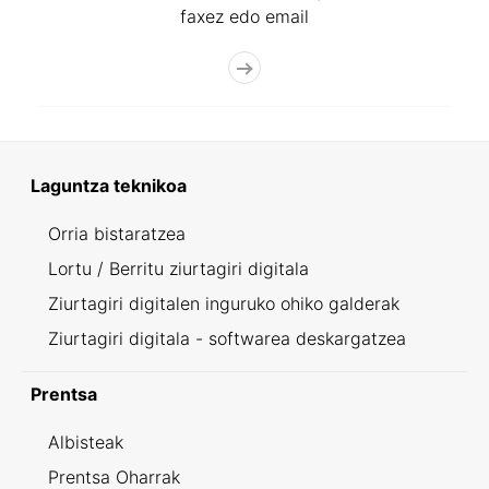
faxez edo email
Laguntza teknikoa
Orria bistaratzea
Lortu / Berritu ziurtagiri digitala
Ziurtagiri digitalen inguruko ohiko galderak
Ziurtagiri digitala - softwarea deskargatzea
Prentsa
Albisteak
Prentsa Oharrak