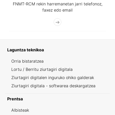
FNMT-RCM rekin harremanetan jarri telefonoz,
faxez edo email
Laguntza teknikoa
Orria bistaratzea
Lortu / Berritu ziurtagiri digitala
Ziurtagiri digitalen inguruko ohiko galderak
Ziurtagiri digitala - softwarea deskargatzea
Prentsa
Albisteak