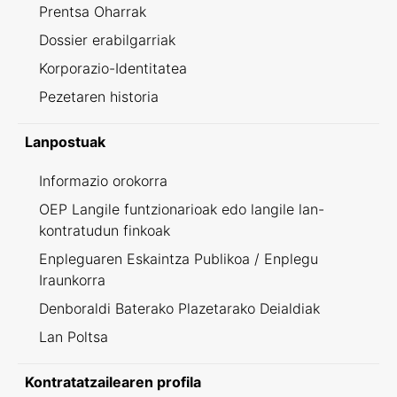
Prentsa Oharrak
Dossier erabilgarriak
Korporazio-Identitatea
Pezetaren historia
Lanpostuak
Informazio orokorra
OEP Langile funtzionarioak edo langile lan-
kontratudun finkoak
Enpleguaren Eskaintza Publikoa / Enplegu
Iraunkorra
Denboraldi Baterako Plazetarako Deialdiak
Lan Poltsa
Kontratatzailearen profila