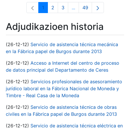
1
2
3
...
49
Orrialdea
Orrialdea
Orrialdea
Intermediate Pages Use T
Orrialdea
Adjudikazioen historia
(26-12-12)
Servicio de asistencia técnica mecánica
en la Fábrica papel de Burgos durante 2013
(26-12-12)
Acceso a Internet del centro de proceso
de datos principal del Departamento de Ceres
(26-12-12)
Servicios profesionales de asesoramiento
jurídico laboral en la Fábrica Nacional de Moneda y
Timbre - Real Casa de la Moneda
(26-12-12)
Servicio de asistencia técnica de obras
civiles en la Fábrica papel de Burgos durante 2013
(26-12-12)
Servicio de asistencia técnica eléctrica en