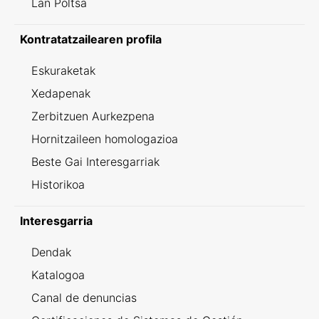
Lan Poltsa
Kontratatzailearen profila
Eskuraketak
Xedapenak
Zerbitzuen Aurkezpena
Hornitzaileen homologazioa
Beste Gai Interesgarriak
Historikoa
Interesgarria
Dendak
Katalogoa
Canal de denuncias