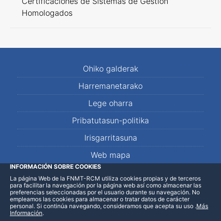
Certificaciones de Sistemas de Gestión
Homologados
Ohiko galderak
Harremanetarako
Lege oharra
Pribatutasun-politika
Irisgarritasuna
Web mapa
INFORMACIÓN SOBRE COOKIES
La página Web de la FNMT-RCM utiliza cookies propias y de terceros
LinkedIn
Facebook
WhatsApp
para facilitar la navegación por la página web así como almacenar las
preferencias seleccionadas por el usuario durante su navegación. No
empleamos las cookies para almacenar o tratar datos de carácter
personal. Si continúa navegando, consideramos que acepta su uso
.
Más
Información
.