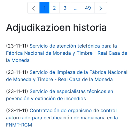
1
2
3
...
49
Orrialdea
Orrialdea
Orrialdea
Intermediate Pages Use T
Orrialdea
Adjudikazioen historia
(23-11-11)
Servicio de atención telefónica para la
Fábrica Nacional de Moneda y Timbre - Real Casa de
la Moneda
(23-11-11)
Servicio de limpieza de la Fábrica Nacional
de Moneda y Timbre - Real Casa de la Moneda
(23-11-11)
Servicio de especialistas técnicos en
pevención y extinción de incendios
(23-11-11)
Contratación de organismo de control
autorizado para certificación de maquinaria en la
FNMT-RCM