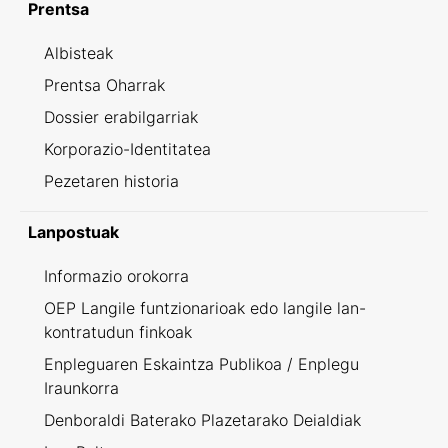
Prentsa
Albisteak
Prentsa Oharrak
Dossier erabilgarriak
Korporazio-Identitatea
Pezetaren historia
Lanpostuak
Informazio orokorra
OEP Langile funtzionarioak edo langile lan-
kontratudun finkoak
Enpleguaren Eskaintza Publikoa / Enplegu
Iraunkorra
Denboraldi Baterako Plazetarako Deialdiak