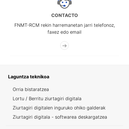
CONTACTO
FNMT-RCM rekin harremanetan jarri telefonoz,
faxez edo email
Laguntza teknikoa
Orria bistaratzea
Lortu / Berritu ziurtagiri digitala
Ziurtagiri digitalen inguruko ohiko galderak
Ziurtagiri digitala - softwarea deskargatzea