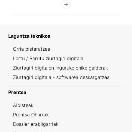
Laguntza teknikoa
Orria bistaratzea
Lortu / Berritu ziurtagiri digitala
Ziurtagiri digitalen inguruko ohiko galderak
Ziurtagiri digitala - softwarea deskargatzea
Prentsa
Albisteak
Prentsa Oharrak
Dossier erabilgarriak