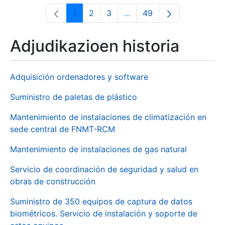
1
2
3
...
49
Orrialdea
Orrialdea
Orrialdea
Intermediate Pages Use T
Orrialdea
Adjudikazioen historia
Adquisición ordenadores y software
Suministro de paletas de plástico
Mantenimiento de instalaciones de climatización en
sede central de FNMT-RCM
Mantenimiento de instalaciones de gas natural
Servicio de coordinación de seguridad y salud en
obras de construcción
Suministro de 350 equipos de captura de datos
biométricos. Servicio de instalación y soporte de