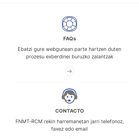
FAQs
Ebatzi gure webgunean parte hartzen duten
prozesu exberdinei buruzko zalantzak
CONTACTO
FNMT-RCM rekin harremanetan jarri telefonoz,
faxez edo email