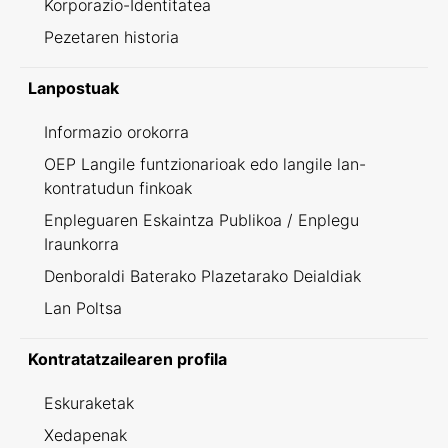
Korporazio-Identitatea
Pezetaren historia
Lanpostuak
Informazio orokorra
OEP Langile funtzionarioak edo langile lan-
kontratudun finkoak
Enpleguaren Eskaintza Publikoa / Enplegu
Iraunkorra
Denboraldi Baterako Plazetarako Deialdiak
Lan Poltsa
Kontratatzailearen profila
Eskuraketak
Xedapenak