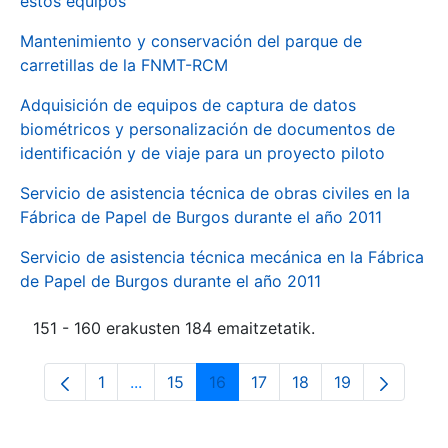
estos equipos
Mantenimiento y conservación del parque de
carretillas de la FNMT-RCM
Adquisición de equipos de captura de datos
biométricos y personalización de documentos de
identificación y de viaje para un proyecto piloto
Servicio de asistencia técnica de obras civiles en la
Fábrica de Papel de Burgos durante el año 2011
Servicio de asistencia técnica mecánica en la Fábrica
de Papel de Burgos durante el año 2011
151 - 160 erakusten 184 emaitzetatik.
1
...
15
16
17
18
19
Orrialdea
Intermediate Pages Use TAB to navigate.
Orrialdea
Orrialdea
Orrialdea
Orrialdea
Orrialdea