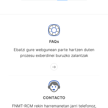
FAQs
Ebatzi gure webgunean parte hartzen duten
prozesu exberdinei buruzko zalantzak
CONTACTO
FNMT-RCM rekin harremanetan jarri telefonoz,