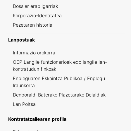
Dossier erabilgarriak
Korporazio-Identitatea
Pezetaren historia
Lanpostuak
Informazio orokorra
OEP Langile funtzionarioak edo langile lan-
kontratudun finkoak
Enpleguaren Eskaintza Publikoa / Enplegu
Iraunkorra
Denboraldi Baterako Plazetarako Deialdiak
Lan Poltsa
Kontratatzailearen profila