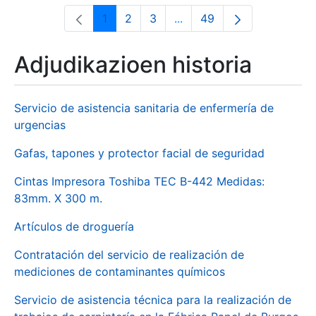
1
2
3
...
49
Orrialdea
Orrialdea
Orrialdea
Intermediate Pages Use T
Orrialdea
Adjudikazioen historia
Servicio de asistencia sanitaria de enfermería de
urgencias
Gafas, tapones y protector facial de seguridad
Cintas Impresora Toshiba TEC B-442 Medidas:
83mm. X 300 m.
Artículos de droguería
Contratación del servicio de realización de
mediciones de contaminantes químicos
Servicio de asistencia técnica para la realización de