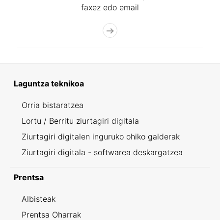
faxez edo email
Laguntza teknikoa
Orria bistaratzea
Lortu / Berritu ziurtagiri digitala
Ziurtagiri digitalen inguruko ohiko galderak
Ziurtagiri digitala - softwarea deskargatzea
Prentsa
Albisteak
Prentsa Oharrak