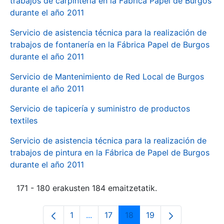
trabajos de carpintería en la Fábrica Papel de Burgos
durante el año 2011
Servicio de asistencia técnica para la realización de
trabajos de fontanería en la Fábrica Papel de Burgos
durante el año 2011
Servicio de Mantenimiento de Red Local de Burgos
durante el año 2011
Servicio de tapicería y suministro de productos
textiles
Servicio de asistencia técnica para la realización de
trabajos de pintura en la Fábrica de Papel de Burgos
durante el año 2011
171 - 180 erakusten 184 emaitzetatik.
1
...
17
18
19
Orrialdea
Intermediate Pages Use TAB to navi
Orrialdea
Orrialdea
Orrialdea