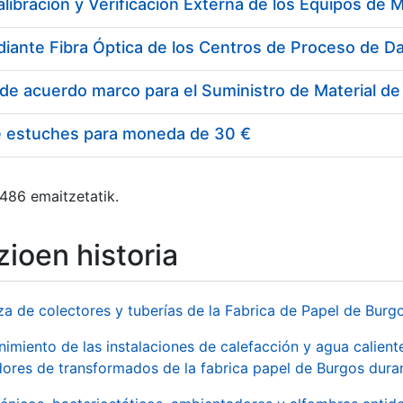
e estuches para moneda de 30 €
 486 emaitzetatik.
ioen historia
za de colectores y tuberías de la Fabrica de Papel de Burg
imiento de las instalaciones de calefacción y agua caliente
ores de transformados de la fabrica papel de Burgos duran