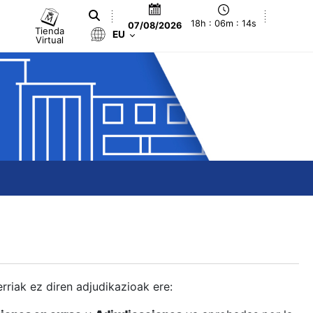
18h : 06m : 15s
07/08/2026
Tienda
EU
Virtual
berriak ez diren adjudikazioak ere: