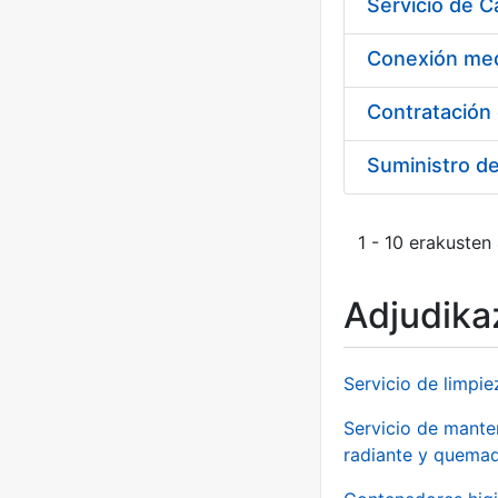
Suministro d
1 - 10 erakusten
Adjudikaz
Servicio de limpie
Servicio de manten
radiante y quemad