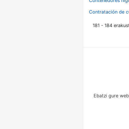
Contenedores higi
Contratación de c
181 - 184 erakus
Ebatzi gure web