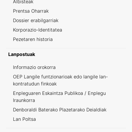
Albisteak
Prentsa Oharrak
Dossier erabilgarriak
Korporazio-Identitatea
Pezetaren historia
Lanpostuak
Informazio orokorra
OEP Langile funtzionarioak edo langile lan-
kontratudun finkoak
Enpleguaren Eskaintza Publikoa / Enplegu
Iraunkorra
Denboraldi Baterako Plazetarako Deialdiak
Lan Poltsa