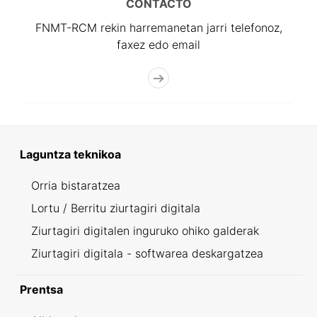
CONTACTO
FNMT-RCM rekin harremanetan jarri telefonoz,
faxez edo email
Laguntza teknikoa
Orria bistaratzea
Lortu / Berritu ziurtagiri digitala
Ziurtagiri digitalen inguruko ohiko galderak
Ziurtagiri digitala - softwarea deskargatzea
Prentsa