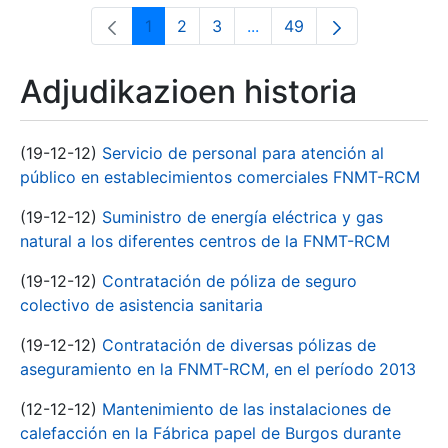
1
2
3
...
49
Orrialdea
Orrialdea
Orrialdea
Intermediate Pages Use T
Orrialdea
Adjudikazioen historia
(19-12-12)
Servicio de personal para atención al
público en establecimientos comerciales FNMT-RCM
(19-12-12)
Suministro de energía eléctrica y gas
natural a los diferentes centros de la FNMT-RCM
(19-12-12)
Contratación de póliza de seguro
colectivo de asistencia sanitaria
(19-12-12)
Contratación de diversas pólizas de
aseguramiento en la FNMT-RCM, en el período 2013
(12-12-12)
Mantenimiento de las instalaciones de
calefacción en la Fábrica papel de Burgos durante