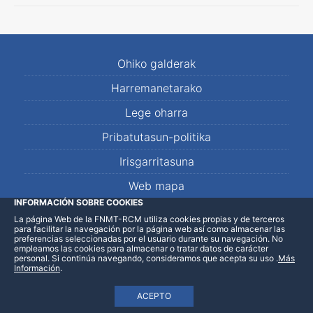
Ohiko galderak
Harremanetarako
Lege oharra
Pribatutasun-politika
Irisgarritasuna
Web mapa
INFORMACIÓN SOBRE COOKIES
La página Web de la FNMT-RCM utiliza cookies propias y de terceros
LinkedIn
Facebook
WhatsApp
para facilitar la navegación por la página web así como almacenar las
preferencias seleccionadas por el usuario durante su navegación. No
empleamos las cookies para almacenar o tratar datos de carácter
personal. Si continúa navegando, consideramos que acepta su uso
.
Más
Información
.
ACEPTO