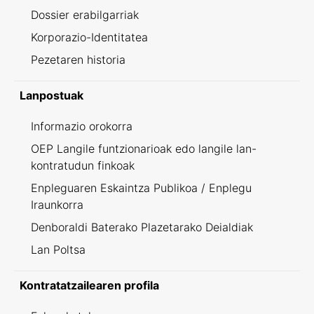
Dossier erabilgarriak
Korporazio-Identitatea
Pezetaren historia
Lanpostuak
Informazio orokorra
OEP Langile funtzionarioak edo langile lan-
kontratudun finkoak
Enpleguaren Eskaintza Publikoa / Enplegu
Iraunkorra
Denboraldi Baterako Plazetarako Deialdiak
Lan Poltsa
Kontratatzailearen profila