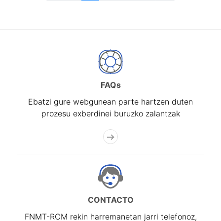
FAQs
Ebatzi gure webgunean parte hartzen duten
prozesu exberdinei buruzko zalantzak
CONTACTO
FNMT-RCM rekin harremanetan jarri telefonoz,