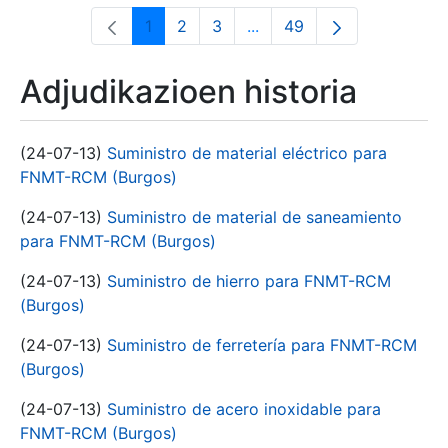
1
2
3
...
49
Orrialdea
Orrialdea
Orrialdea
Intermediate Pages Use T
Orrialdea
Adjudikazioen historia
(24-07-13)
Suministro de material eléctrico para
FNMT-RCM (Burgos)
(24-07-13)
Suministro de material de saneamiento
para FNMT-RCM (Burgos)
(24-07-13)
Suministro de hierro para FNMT-RCM
(Burgos)
(24-07-13)
Suministro de ferretería para FNMT-RCM
(Burgos)
(24-07-13)
Suministro de acero inoxidable para
FNMT-RCM (Burgos)