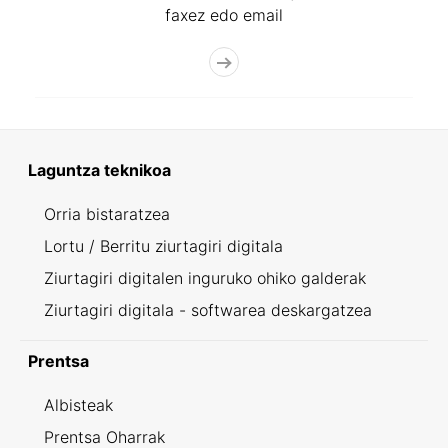
faxez edo email
Laguntza teknikoa
Orria bistaratzea
Lortu / Berritu ziurtagiri digitala
Ziurtagiri digitalen inguruko ohiko galderak
Ziurtagiri digitala - softwarea deskargatzea
Prentsa
Albisteak
Prentsa Oharrak