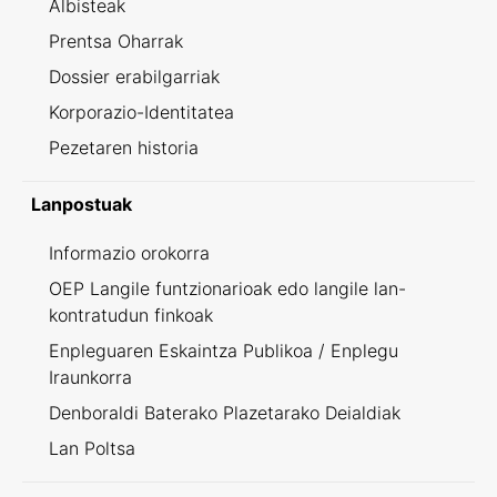
Albisteak
Prentsa Oharrak
Dossier erabilgarriak
Korporazio-Identitatea
Pezetaren historia
Lanpostuak
Informazio orokorra
OEP Langile funtzionarioak edo langile lan-
kontratudun finkoak
Enpleguaren Eskaintza Publikoa / Enplegu
Iraunkorra
Denboraldi Baterako Plazetarako Deialdiak
Lan Poltsa