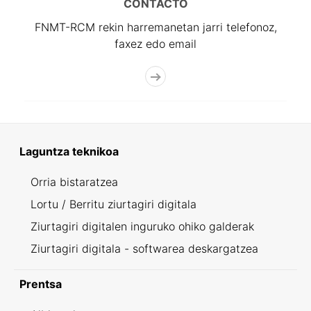
CONTACTO
FNMT-RCM rekin harremanetan jarri telefonoz,
faxez edo email
Laguntza teknikoa
Orria bistaratzea
Lortu / Berritu ziurtagiri digitala
Ziurtagiri digitalen inguruko ohiko galderak
Ziurtagiri digitala - softwarea deskargatzea
Prentsa