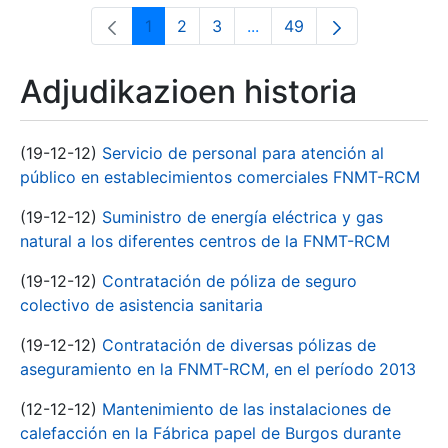
1
2
3
...
49
Orrialdea
Orrialdea
Orrialdea
Intermediate Pages Use T
Orrialdea
Adjudikazioen historia
(19-12-12)
Servicio de personal para atención al
público en establecimientos comerciales FNMT-RCM
(19-12-12)
Suministro de energía eléctrica y gas
natural a los diferentes centros de la FNMT-RCM
(19-12-12)
Contratación de póliza de seguro
colectivo de asistencia sanitaria
(19-12-12)
Contratación de diversas pólizas de
aseguramiento en la FNMT-RCM, en el período 2013
(12-12-12)
Mantenimiento de las instalaciones de
calefacción en la Fábrica papel de Burgos durante