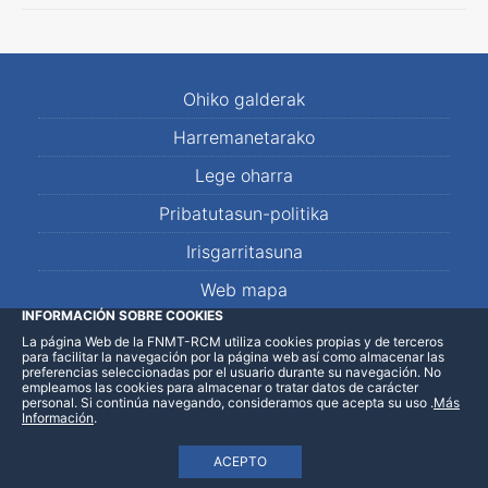
Ohiko galderak
Harremanetarako
Lege oharra
Pribatutasun-politika
Irisgarritasuna
Web mapa
INFORMACIÓN SOBRE COOKIES
La página Web de la FNMT-RCM utiliza cookies propias y de terceros
LinkedIn
Facebook
WhatsApp
para facilitar la navegación por la página web así como almacenar las
preferencias seleccionadas por el usuario durante su navegación. No
empleamos las cookies para almacenar o tratar datos de carácter
personal. Si continúa navegando, consideramos que acepta su uso
.
Más
Información
.
ACEPTO