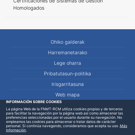
Certificaciones de Sistemas de Gestión
Homologados
Ohiko galderak
Harremanetarako
Lege oharra
Pribatutasun-politika
Irisgarritasuna
Web mapa
INFORMACIÓN SOBRE COOKIES
La página Web de la FNMT-RCM utiliza cookies propias y de terceros
LinkedIn
Facebook
WhatsApp
para facilitar la navegación por la página web así como almacenar las
preferencias seleccionadas por el usuario durante su navegación. No
empleamos las cookies para almacenar o tratar datos de carácter
personal. Si continúa navegando, consideramos que acepta su uso
.
Más
Información
.