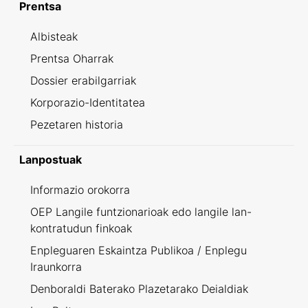
Prentsa
Albisteak
Prentsa Oharrak
Dossier erabilgarriak
Korporazio-Identitatea
Pezetaren historia
Lanpostuak
Informazio orokorra
OEP Langile funtzionarioak edo langile lan-
kontratudun finkoak
Enpleguaren Eskaintza Publikoa / Enplegu
Iraunkorra
Denboraldi Baterako Plazetarako Deialdiak