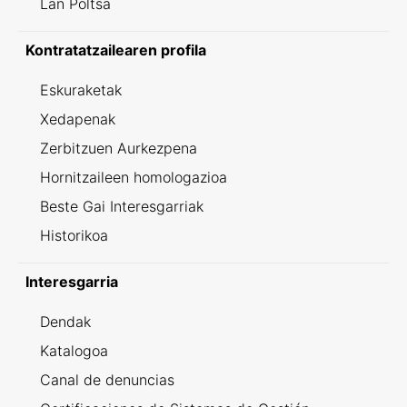
Lan Poltsa
Kontratatzailearen profila
Eskuraketak
Xedapenak
Zerbitzuen Aurkezpena
Hornitzaileen homologazioa
Beste Gai Interesgarriak
Historikoa
Interesgarria
Dendak
Katalogoa
Canal de denuncias