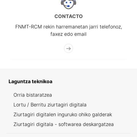
CONTACTO
FNMT-RCM rekin harremanetan jarri telefonoz,
faxez edo email
Laguntza teknikoa
Orria bistaratzea
Lortu / Berritu ziurtagiri digitala
Ziurtagiri digitalen inguruko ohiko galderak
Ziurtagiri digitala - softwarea deskargatzea