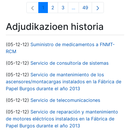
1
2
3
...
49
Orrialdea
Orrialdea
Orrialdea
Intermediate Pages Use T
Orrialdea
Adjudikazioen historia
(05-12-12)
Suministro de medicamentos a FNMT-
RCM
(05-12-12)
Servicio de consultoría de sistemas
(05-12-12)
Servicio de mantenimiento de los
ascensores/montacargas instalados en la Fábrica de
Papel Burgos durante el año 2013
(05-12-12)
Servicio de telecomunicaciones
(05-12-12)
Servicio de reparación y mantenimiento
de motores eléctricos instalados en la Fábrica de
Papel Burgos durante el año 2013