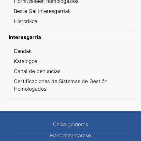
Hornitzaileen homologazioa
Beste Gai Interesgarriak
Historikoa
Interesgarria
Dendak
Katalogoa
Canal de denuncias
Certificaciones de Sistemas de Gestión
Homologados
Ohiko galderak
Harremanetarako