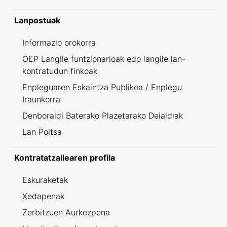
Lanpostuak
Informazio orokorra
OEP Langile funtzionarioak edo langile lan-
kontratudun finkoak
Enpleguaren Eskaintza Publikoa / Enplegu
Iraunkorra
Denboraldi Baterako Plazetarako Deialdiak
Lan Poltsa
Kontratatzailearen profila
Eskuraketak
Xedapenak
Zerbitzuen Aurkezpena