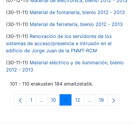
(07-12-11)
Material de electrónica, bienio 2012 - 2013
(30-11-11)
Material de fontanería, bienio 2012 - 2013
(30-11-11)
Material de ferretería, bienio 2012 - 2013
(30-11-11)
Renovación de los servidores de los
sistemas de acceso/presencia e intrusión en el
edificio de Jorge Juan de la FNMT-RCM
(30-11-11)
Material eléctrico y de iluminación, bienio
2012 - 2013
101 - 110 erakusten 184 emaitzetatik.
1
...
10
11
12
...
19
Orrialdea
Intermediate Pages Use TAB to navigate.
Orrialdea
Orrialdea
Orrialdea
Intermediate Pages
Orrialdea