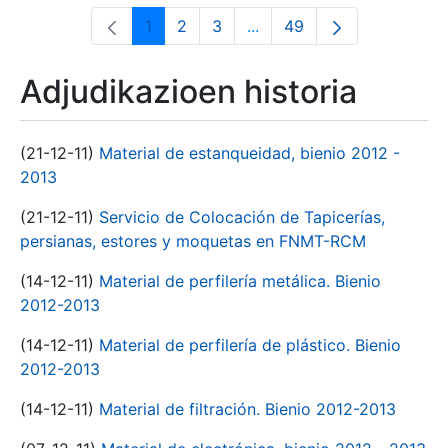
1
2
3
...
49
Orrialdea
Orrialdea
Orrialdea
Intermediate Pages Use T
Orrialdea
Adjudikazioen historia
(21-12-11)
Material de estanqueidad, bienio 2012 -
2013
(21-12-11)
Servicio de Colocación de Tapicerías,
persianas, estores y moquetas en FNMT-RCM
(14-12-11)
Material de perfilería metálica. Bienio
2012-2013
(14-12-11)
Material de perfilería de plástico. Bienio
2012-2013
(14-12-11)
Material de filtración. Bienio 2012-2013