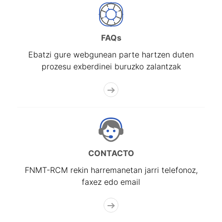
FAQs
Ebatzi gure webgunean parte hartzen duten
prozesu exberdinei buruzko zalantzak
CONTACTO
FNMT-RCM rekin harremanetan jarri telefonoz,
faxez edo email