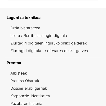
Laguntza teknikoa
Orria bistaratzea
Lortu / Berritu ziurtagiri digitala
Ziurtagiri digitalen inguruko ohiko galderak
Ziurtagiri digitala - softwarea deskargatzea
Prentsa
Albisteak
Prentsa Oharrak
Dossier erabilgarriak
Korporazio-Identitatea
Pezetaren historia