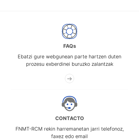
FAQs
Ebatzi gure webgunean parte hartzen duten
prozesu exberdinei buruzko zalantzak
CONTACTO
FNMT-RCM rekin harremanetan jarri telefonoz,
faxez edo email