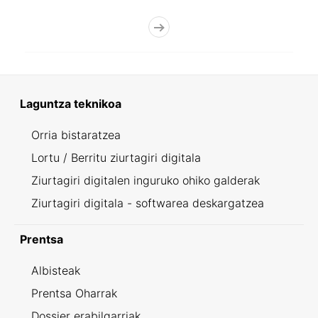
Laguntza teknikoa
Orria bistaratzea
Lortu / Berritu ziurtagiri digitala
Ziurtagiri digitalen inguruko ohiko galderak
Ziurtagiri digitala - softwarea deskargatzea
Prentsa
Albisteak
Prentsa Oharrak
Dossier erabilgarriak