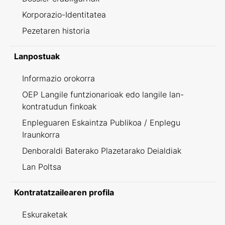
Korporazio-Identitatea
Pezetaren historia
Lanpostuak
Informazio orokorra
OEP Langile funtzionarioak edo langile lan-
kontratudun finkoak
Enpleguaren Eskaintza Publikoa / Enplegu
Iraunkorra
Denboraldi Baterako Plazetarako Deialdiak
Lan Poltsa
Kontratatzailearen profila
Eskuraketak