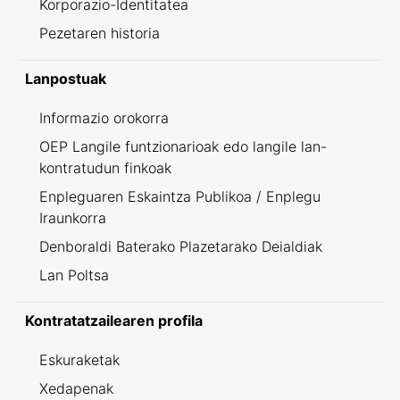
Korporazio-Identitatea
Pezetaren historia
Lanpostuak
Informazio orokorra
OEP Langile funtzionarioak edo langile lan-
kontratudun finkoak
Enpleguaren Eskaintza Publikoa / Enplegu
Iraunkorra
Denboraldi Baterako Plazetarako Deialdiak
Lan Poltsa
Kontratatzailearen profila
Eskuraketak
Xedapenak