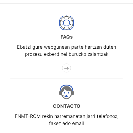
FAQs
Ebatzi gure webgunean parte hartzen duten
prozesu exberdinei buruzko zalantzak
CONTACTO
FNMT-RCM rekin harremanetan jarri telefonoz,
faxez edo email