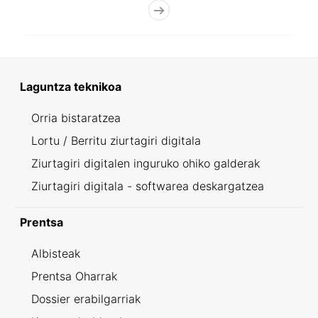
Laguntza teknikoa
Orria bistaratzea
Lortu / Berritu ziurtagiri digitala
Ziurtagiri digitalen inguruko ohiko galderak
Ziurtagiri digitala - softwarea deskargatzea
Prentsa
Albisteak
Prentsa Oharrak
Dossier erabilgarriak