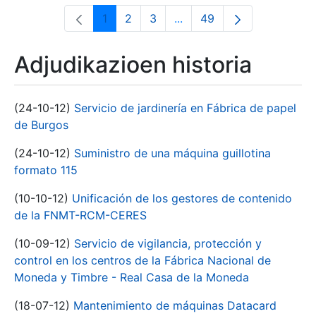
1
2
3
...
49
Orrialdea
Orrialdea
Orrialdea
Intermediate Pages Use T
Orrialdea
Adjudikazioen historia
(24-10-12)
Servicio de jardinería en Fábrica de papel
de Burgos
(24-10-12)
Suministro de una máquina guillotina
formato 115
(10-10-12)
Unificación de los gestores de contenido
de la FNMT-RCM-CERES
(10-09-12)
Servicio de vigilancia, protección y
control en los centros de la Fábrica Nacional de
Moneda y Timbre - Real Casa de la Moneda
(18-07-12)
Mantenimiento de máquinas Datacard