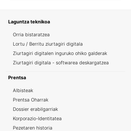
Laguntza teknikoa
Orria bistaratzea
Lortu / Berritu ziurtagiri digitala
Ziurtagiri digitalen inguruko ohiko galderak
Ziurtagiri digitala - softwarea deskargatzea
Prentsa
Albisteak
Prentsa Oharrak
Dossier erabilgarriak
Korporazio-Identitatea
Pezetaren historia