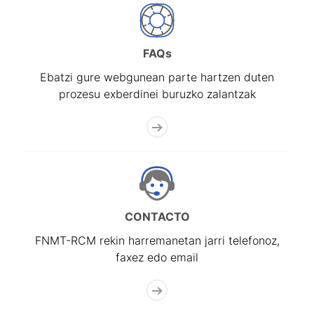
FAQs
Ebatzi gure webgunean parte hartzen duten
prozesu exberdinei buruzko zalantzak
CONTACTO
FNMT-RCM rekin harremanetan jarri telefonoz,
faxez edo email