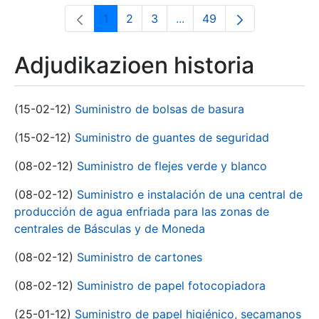
1
2
3
...
49
Orrialdea
Orrialdea
Orrialdea
Intermediate Pages Use T
Orrialdea
Adjudikazioen historia
(15-02-12)
Suministro de bolsas de basura
(15-02-12)
Suministro de guantes de seguridad
(08-02-12)
Suministro de flejes verde y blanco
(08-02-12)
Suministro e instalación de una central de
producción de agua enfriada para las zonas de
centrales de Básculas y de Moneda
(08-02-12)
Suministro de cartones
(08-02-12)
Suministro de papel fotocopiadora
(25-01-12)
Suministro de papel higiénico, secamanos