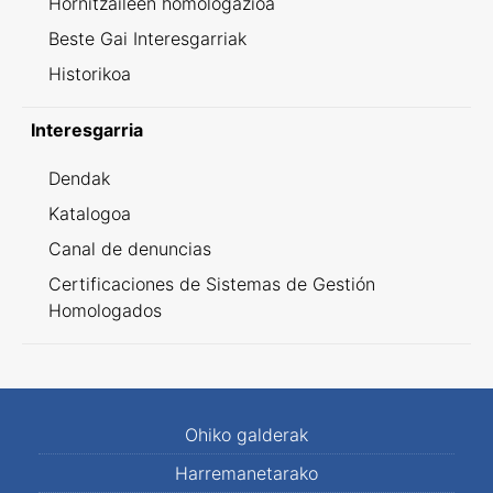
Hornitzaileen homologazioa
Beste Gai Interesgarriak
Historikoa
Interesgarria
Dendak
Katalogoa
Canal de denuncias
Certificaciones de Sistemas de Gestión
Homologados
Ohiko galderak
Harremanetarako