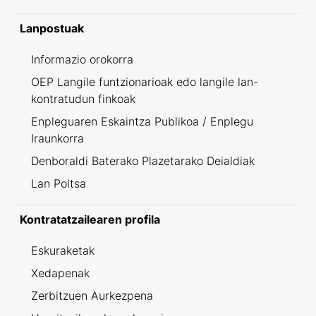
Lanpostuak
Informazio orokorra
OEP Langile funtzionarioak edo langile lan-
kontratudun finkoak
Enpleguaren Eskaintza Publikoa / Enplegu
Iraunkorra
Denboraldi Baterako Plazetarako Deialdiak
Lan Poltsa
Kontratatzailearen profila
Eskuraketak
Xedapenak
Zerbitzuen Aurkezpena