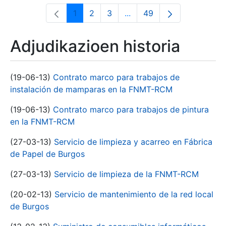
1
2
3
...
49
Orrialdea
Orrialdea
Orrialdea
Intermediate Pages Use T
Orrialdea
Adjudikazioen historia
(19-06-13)
Contrato marco para trabajos de
instalación de mamparas en la FNMT-RCM
(19-06-13)
Contrato marco para trabajos de pintura
en la FNMT-RCM
(27-03-13)
Servicio de limpieza y acarreo en Fábrica
de Papel de Burgos
(27-03-13)
Servicio de limpieza de la FNMT-RCM
(20-02-13)
Servicio de mantenimiento de la red local
de Burgos