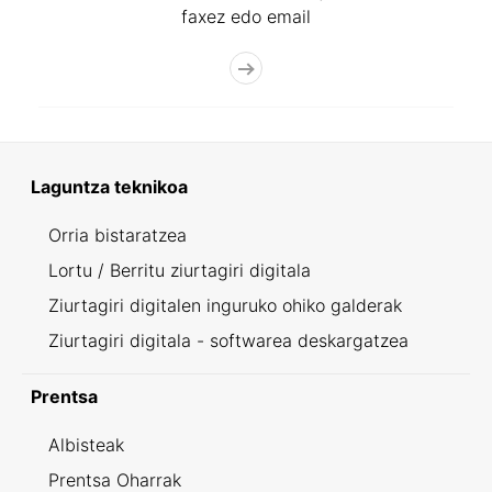
faxez edo email
Laguntza teknikoa
Orria bistaratzea
Lortu / Berritu ziurtagiri digitala
Ziurtagiri digitalen inguruko ohiko galderak
Ziurtagiri digitala - softwarea deskargatzea
Prentsa
Albisteak
Prentsa Oharrak