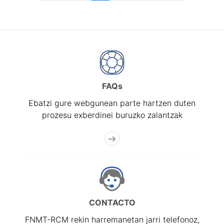
FAQs
Ebatzi gure webgunean parte hartzen duten
prozesu exberdinei buruzko zalantzak
CONTACTO
FNMT-RCM rekin harremanetan jarri telefonoz,