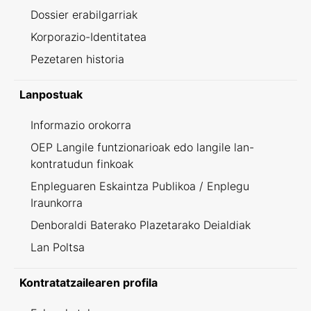
Dossier erabilgarriak
Korporazio-Identitatea
Pezetaren historia
Lanpostuak
Informazio orokorra
OEP Langile funtzionarioak edo langile lan-
kontratudun finkoak
Enpleguaren Eskaintza Publikoa / Enplegu
Iraunkorra
Denboraldi Baterako Plazetarako Deialdiak
Lan Poltsa
Kontratatzailearen profila