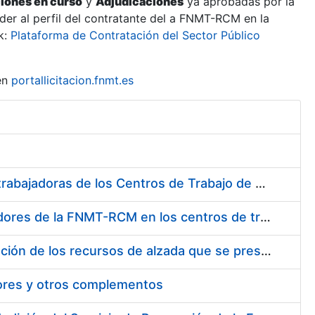
ciones en curso
y
Adjudicaciones
ya aprobadas por la
er al perfil del contratante del a FNMT-RCM en la
k:
Plataforma de Contratación del Sector Público
en
portallicitacion.fnmt.es
Suministro de Protectores Auditivos a medida para las personas trabajadoras de los Centros de Trabajo de Madrid y Burgos
Suministro de gafas graduadas antiproyecciones para los trabajadores de la FNMT-RCM en los centros de trabajo de Madrid y Burgos
Servicios de una empresa externa para el asesoramiento y resolución de los recursos de alzada que se presentan relacionados con procesos de selección para la FNMT-RCM
tores y otros complementos