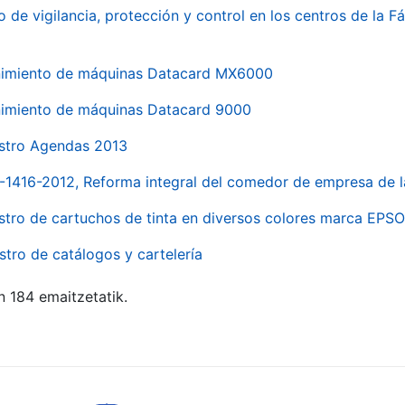
o de vigilancia, protección y control en los centros de la
imiento de máquinas Datacard MX6000
imiento de máquinas Datacard 9000
stro Agendas 2013
1-1416-2012, Reforma integral del comedor de empresa d
stro de cartuchos de tinta en diversos colores marca EPS
stro de catálogos y cartelería
n 184 emaitzetatik.