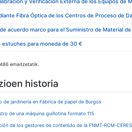
e estuches para moneda de 30 €
 486 emaitzetatik.
ioen historia
o de jardinería en Fábrica de papel de Burgos
stro de una máquina guillotina formato 115
ación de los gestores de contenido de la FNMT-RCM-CERES