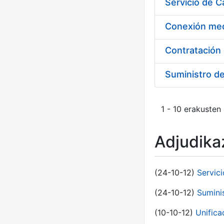
Suministro d
1 - 10 erakusten
Adjudikaz
(24-10-12)
Servici
(24-10-12)
Sumini
(10-10-12)
Unific