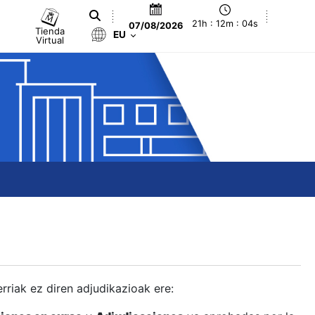
21h : 12m : 05s
07/08/2026
Tienda
EU
Virtual
berriak ez diren adjudikazioak ere: