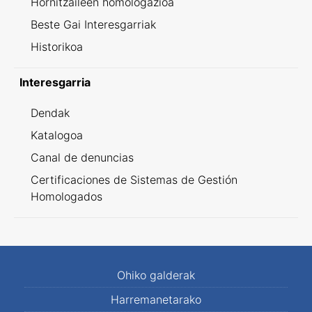
Hornitzaileen homologazioa
Beste Gai Interesgarriak
Historikoa
Interesgarria
Dendak
Katalogoa
Canal de denuncias
Certificaciones de Sistemas de Gestión
Homologados
Ohiko galderak
Harremanetarako