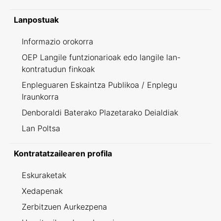
Lanpostuak
Informazio orokorra
OEP Langile funtzionarioak edo langile lan-
kontratudun finkoak
Enpleguaren Eskaintza Publikoa / Enplegu
Iraunkorra
Denboraldi Baterako Plazetarako Deialdiak
Lan Poltsa
Kontratatzailearen profila
Eskuraketak
Xedapenak
Zerbitzuen Aurkezpena