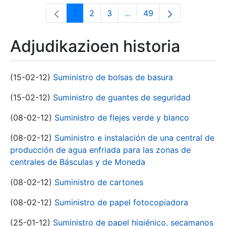
1
2
3
...
49
Orrialdea
Orrialdea
Orrialdea
Intermediate Pages Use T
Orrialdea
Adjudikazioen historia
(15-02-12)
Suministro de bolsas de basura
(15-02-12)
Suministro de guantes de seguridad
(08-02-12)
Suministro de flejes verde y blanco
(08-02-12)
Suministro e instalación de una central de
producción de agua enfriada para las zonas de
centrales de Básculas y de Moneda
(08-02-12)
Suministro de cartones
(08-02-12)
Suministro de papel fotocopiadora
(25-01-12)
Suministro de papel higiénico, secamanos