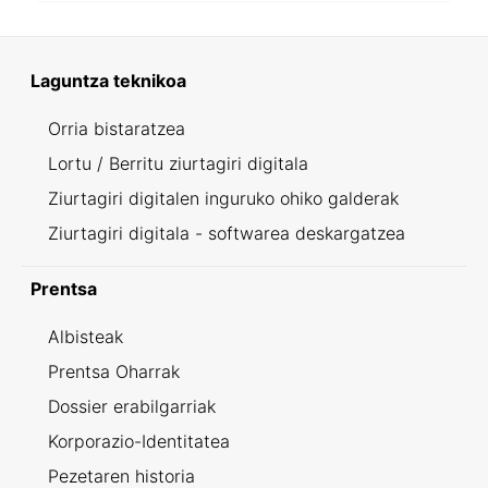
Laguntza teknikoa
Orria bistaratzea
Lortu / Berritu ziurtagiri digitala
Ziurtagiri digitalen inguruko ohiko galderak
Ziurtagiri digitala - softwarea deskargatzea
Prentsa
Albisteak
Prentsa Oharrak
Dossier erabilgarriak
Korporazio-Identitatea
Pezetaren historia