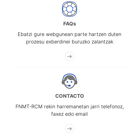
FAQs
Ebatzi gure webgunean parte hartzen duten
prozesu exberdinei buruzko zalantzak
CONTACTO
FNMT-RCM rekin harremanetan jarri telefonoz,
faxez edo email