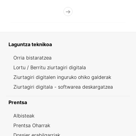
Laguntza teknikoa
Orria bistaratzea
Lortu / Berritu ziurtagiri digitala
Ziurtagiri digitalen inguruko ohiko galderak
Ziurtagiri digitala - softwarea deskargatzea
Prentsa
Albisteak
Prentsa Oharrak
Dossier erabilgarriak