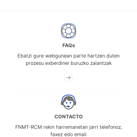
FAQs
Ebatzi gure webgunean parte hartzen duten
prozesu exberdinei buruzko zalantzak
CONTACTO
FNMT-RCM rekin harremanetan jarri telefonoz,
faxez edo email