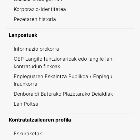
Korporazio-Identitatea
Pezetaren historia
Lanpostuak
Informazio orokorra
OEP Langile funtzionarioak edo langile lan-
kontratudun finkoak
Enpleguaren Eskaintza Publikoa / Enplegu
Iraunkorra
Denboraldi Baterako Plazetarako Deialdiak
Lan Poltsa
Kontratatzailearen profila
Eskuraketak