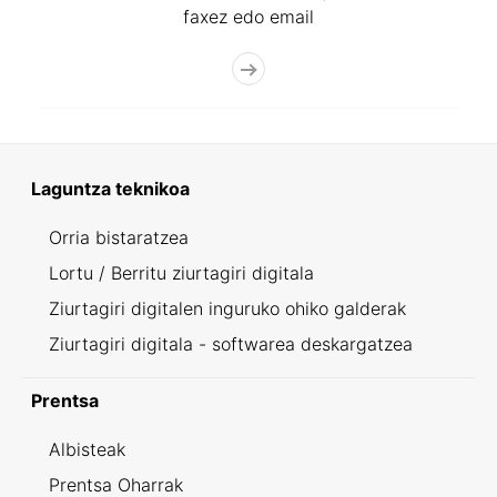
faxez edo email
Laguntza teknikoa
Orria bistaratzea
Lortu / Berritu ziurtagiri digitala
Ziurtagiri digitalen inguruko ohiko galderak
Ziurtagiri digitala - softwarea deskargatzea
Prentsa
Albisteak
Prentsa Oharrak