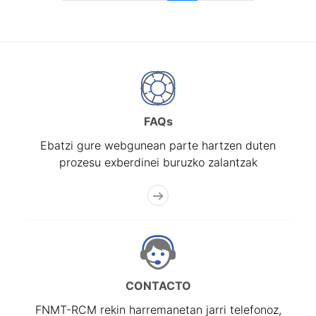
FAQs
Ebatzi gure webgunean parte hartzen duten
prozesu exberdinei buruzko zalantzak
CONTACTO
FNMT-RCM rekin harremanetan jarri telefonoz,