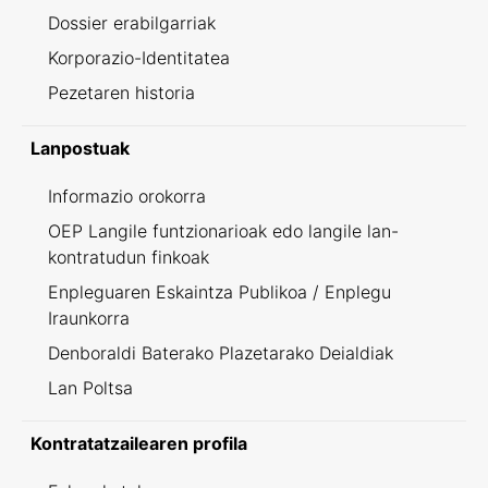
Dossier erabilgarriak
Korporazio-Identitatea
Pezetaren historia
Lanpostuak
Informazio orokorra
OEP Langile funtzionarioak edo langile lan-
kontratudun finkoak
Enpleguaren Eskaintza Publikoa / Enplegu
Iraunkorra
Denboraldi Baterako Plazetarako Deialdiak
Lan Poltsa
Kontratatzailearen profila