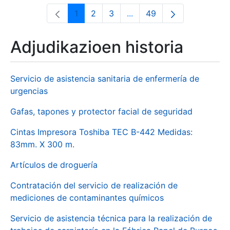
1
2
3
...
49
Orrialdea
Orrialdea
Orrialdea
Intermediate Pages Use T
Orrialdea
Adjudikazioen historia
Servicio de asistencia sanitaria de enfermería de
urgencias
Gafas, tapones y protector facial de seguridad
Cintas Impresora Toshiba TEC B-442 Medidas:
83mm. X 300 m.
Artículos de droguería
Contratación del servicio de realización de
mediciones de contaminantes químicos
Servicio de asistencia técnica para la realización de