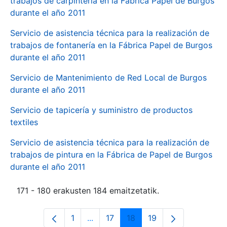
trabajos de carpintería en la Fábrica Papel de Burgos
durante el año 2011
Servicio de asistencia técnica para la realización de
trabajos de fontanería en la Fábrica Papel de Burgos
durante el año 2011
Servicio de Mantenimiento de Red Local de Burgos
durante el año 2011
Servicio de tapicería y suministro de productos
textiles
Servicio de asistencia técnica para la realización de
trabajos de pintura en la Fábrica de Papel de Burgos
durante el año 2011
171 - 180 erakusten 184 emaitzetatik.
1
...
17
18
19
Orrialdea
Intermediate Pages Use TAB to navi
Orrialdea
Orrialdea
Orrialdea