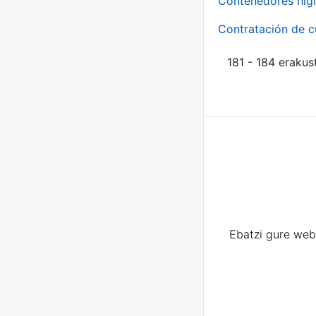
Contenedores higi
Contratación de c
181 - 184 erakus
Ebatzi gure web