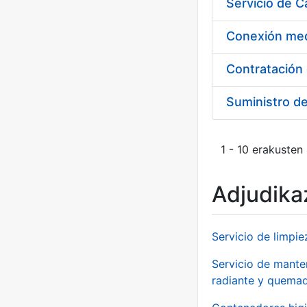
Suministro d
1 - 10 erakusten
Adjudikaz
Servicio de limpie
Servicio de manten
radiante y quemad