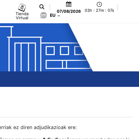
03h : 27m : 08s
07/08/2026
Tienda
EU
Virtual
berriak ez diren adjudikazioak ere: