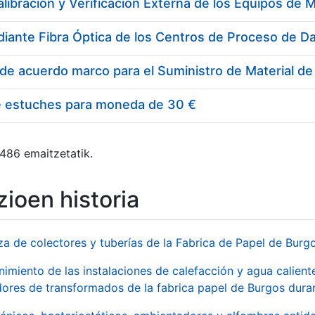
e estuches para moneda de 30 €
 486 emaitzetatik.
ioen historia
za de colectores y tuberías de la Fabrica de Papel de Burg
imiento de las instalaciones de calefacción y agua caliente
ores de transformados de la fabrica papel de Burgos duran