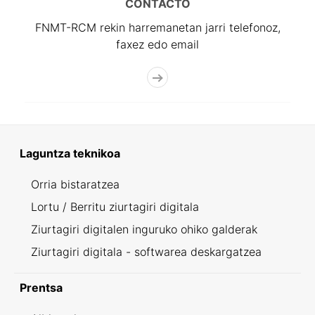
CONTACTO
FNMT-RCM rekin harremanetan jarri telefonoz,
faxez edo email
Laguntza teknikoa
Orria bistaratzea
Lortu / Berritu ziurtagiri digitala
Ziurtagiri digitalen inguruko ohiko galderak
Ziurtagiri digitala - softwarea deskargatzea
Prentsa