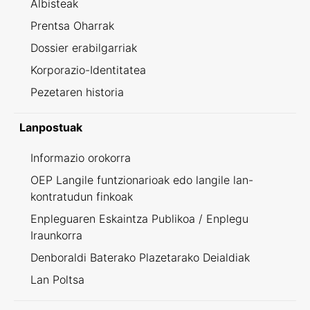
Albisteak
Prentsa Oharrak
Dossier erabilgarriak
Korporazio-Identitatea
Pezetaren historia
Lanpostuak
Informazio orokorra
OEP Langile funtzionarioak edo langile lan-
kontratudun finkoak
Enpleguaren Eskaintza Publikoa / Enplegu
Iraunkorra
Denboraldi Baterako Plazetarako Deialdiak
Lan Poltsa