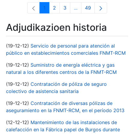
1
2
3
...
49
Orrialdea
Orrialdea
Orrialdea
Intermediate Pages Use T
Orrialdea
Adjudikazioen historia
(19-12-12)
Servicio de personal para atención al
público en establecimientos comerciales FNMT-RCM
(19-12-12)
Suministro de energía eléctrica y gas
natural a los diferentes centros de la FNMT-RCM
(19-12-12)
Contratación de póliza de seguro
colectivo de asistencia sanitaria
(19-12-12)
Contratación de diversas pólizas de
aseguramiento en la FNMT-RCM, en el período 2013
(12-12-12)
Mantenimiento de las instalaciones de
calefacción en la Fábrica papel de Burgos durante