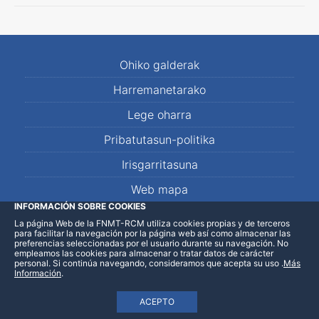
Ohiko galderak
Harremanetarako
Lege oharra
Pribatutasun-politika
Irisgarritasuna
Web mapa
INFORMACIÓN SOBRE COOKIES
La página Web de la FNMT-RCM utiliza cookies propias y de terceros
LinkedIn
Facebook
WhatsApp
para facilitar la navegación por la página web así como almacenar las
preferencias seleccionadas por el usuario durante su navegación. No
empleamos las cookies para almacenar o tratar datos de carácter
personal. Si continúa navegando, consideramos que acepta su uso
.
Más
Información
.
ACEPTO