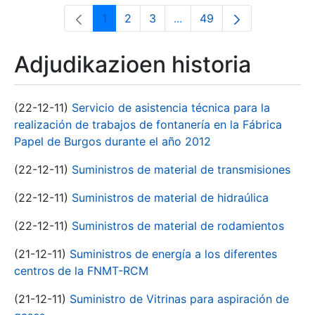
1
2
3
...
49
Orrialdea
Orrialdea
Orrialdea
Intermediate Pages Use T
Orrialdea
Adjudikazioen historia
(22-12-11)
Servicio de asistencia técnica para la
realización de trabajos de fontanería en la Fábrica
Papel de Burgos durante el año 2012
(22-12-11)
Suministros de material de transmisiones
(22-12-11)
Suministros de material de hidraúlica
(22-12-11)
Suministros de material de rodamientos
(21-12-11)
Suministros de energía a los diferentes
centros de la FNMT-RCM
(21-12-11)
Suministro de Vitrinas para aspiración de