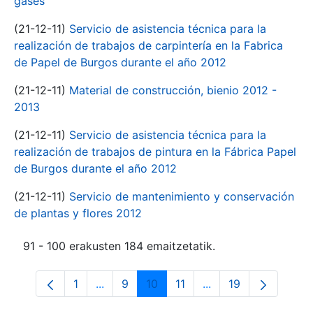
gases
(21-12-11)
Servicio de asistencia técnica para la
realización de trabajos de carpintería en la Fabrica
de Papel de Burgos durante el año 2012
(21-12-11)
Material de construcción, bienio 2012 -
2013
(21-12-11)
Servicio de asistencia técnica para la
realización de trabajos de pintura en la Fábrica Papel
de Burgos durante el año 2012
(21-12-11)
Servicio de mantenimiento y conservación
de plantas y flores 2012
91 - 100 erakusten 184 emaitzetatik.
1
...
9
10
11
...
19
Orrialdea
Intermediate Pages Use TAB to navigate
Orrialdea
Orrialdea
Orrialdea
Intermediate Pages 
Orrialdea