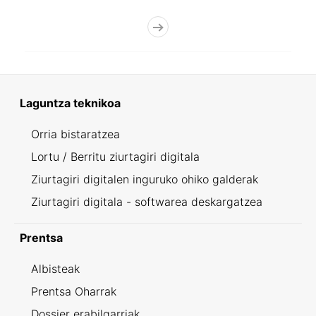
Laguntza teknikoa
Orria bistaratzea
Lortu / Berritu ziurtagiri digitala
Ziurtagiri digitalen inguruko ohiko galderak
Ziurtagiri digitala - softwarea deskargatzea
Prentsa
Albisteak
Prentsa Oharrak
Dossier erabilgarriak