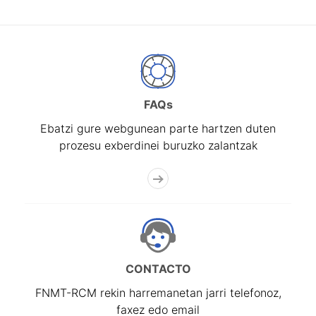
FAQs
Ebatzi gure webgunean parte hartzen duten
prozesu exberdinei buruzko zalantzak
CONTACTO
FNMT-RCM rekin harremanetan jarri telefonoz,
faxez edo email