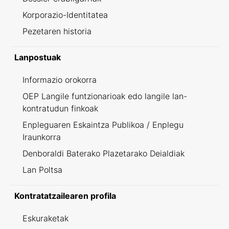
Korporazio-Identitatea
Pezetaren historia
Lanpostuak
Informazio orokorra
OEP Langile funtzionarioak edo langile lan-
kontratudun finkoak
Enpleguaren Eskaintza Publikoa / Enplegu
Iraunkorra
Denboraldi Baterako Plazetarako Deialdiak
Lan Poltsa
Kontratatzailearen profila
Eskuraketak