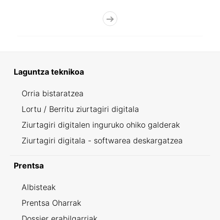
Laguntza teknikoa
Orria bistaratzea
Lortu / Berritu ziurtagiri digitala
Ziurtagiri digitalen inguruko ohiko galderak
Ziurtagiri digitala - softwarea deskargatzea
Prentsa
Albisteak
Prentsa Oharrak
Dossier erabilgarriak