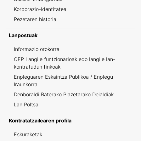
Korporazio-Identitatea
Pezetaren historia
Lanpostuak
Informazio orokorra
OEP Langile funtzionarioak edo langile lan-
kontratudun finkoak
Enpleguaren Eskaintza Publikoa / Enplegu
Iraunkorra
Denboraldi Baterako Plazetarako Deialdiak
Lan Poltsa
Kontratatzailearen profila
Eskuraketak