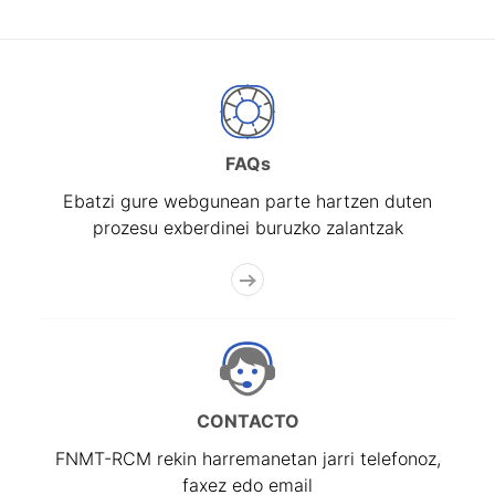
FAQs
Ebatzi gure webgunean parte hartzen duten
prozesu exberdinei buruzko zalantzak
CONTACTO
FNMT-RCM rekin harremanetan jarri telefonoz,
faxez edo email