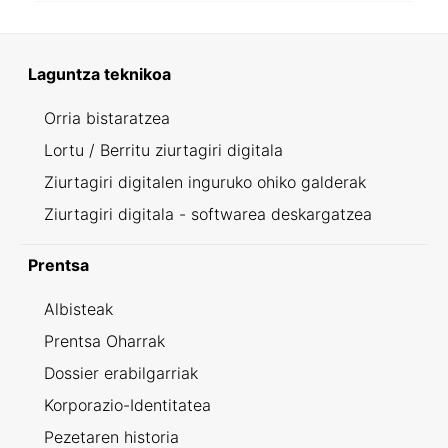
Laguntza teknikoa
Orria bistaratzea
Lortu / Berritu ziurtagiri digitala
Ziurtagiri digitalen inguruko ohiko galderak
Ziurtagiri digitala - softwarea deskargatzea
Prentsa
Albisteak
Prentsa Oharrak
Dossier erabilgarriak
Korporazio-Identitatea
Pezetaren historia