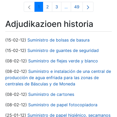
1
2
3
...
49
Orrialdea
Orrialdea
Orrialdea
Intermediate Pages Use T
Orrialdea
Adjudikazioen historia
(15-02-12)
Suministro de bolsas de basura
(15-02-12)
Suministro de guantes de seguridad
(08-02-12)
Suministro de flejes verde y blanco
(08-02-12)
Suministro e instalación de una central de
producción de agua enfriada para las zonas de
centrales de Básculas y de Moneda
(08-02-12)
Suministro de cartones
(08-02-12)
Suministro de papel fotocopiadora
(25-01-12)
Suministro de papel higiénico, secamanos