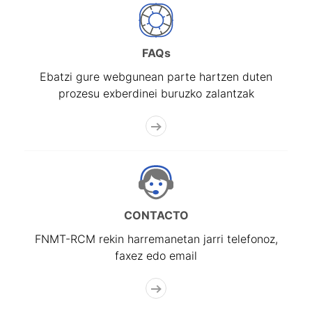
FAQs
Ebatzi gure webgunean parte hartzen duten
prozesu exberdinei buruzko zalantzak
CONTACTO
FNMT-RCM rekin harremanetan jarri telefonoz,
faxez edo email