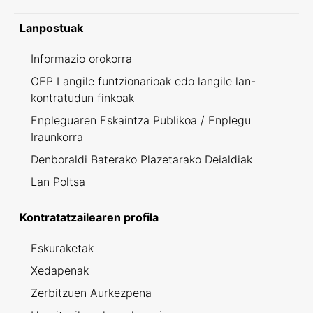
Lanpostuak
Informazio orokorra
OEP Langile funtzionarioak edo langile lan-
kontratudun finkoak
Enpleguaren Eskaintza Publikoa / Enplegu
Iraunkorra
Denboraldi Baterako Plazetarako Deialdiak
Lan Poltsa
Kontratatzailearen profila
Eskuraketak
Xedapenak
Zerbitzuen Aurkezpena