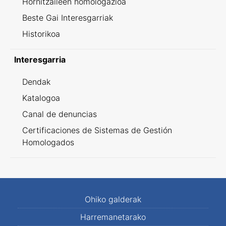
Hornitzaileen homologazioa
Beste Gai Interesgarriak
Historikoa
Interesgarria
Dendak
Katalogoa
Canal de denuncias
Certificaciones de Sistemas de Gestión
Homologados
Ohiko galderak
Harremanetarako