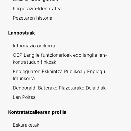
Korporazio-Identitatea
Pezetaren historia
Lanpostuak
Informazio orokorra
OEP Langile funtzionarioak edo langile lan-
kontratudun finkoak
Enpleguaren Eskaintza Publikoa / Enplegu
Iraunkorra
Denboraldi Baterako Plazetarako Deialdiak
Lan Poltsa
Kontratatzailearen profila
Eskuraketak