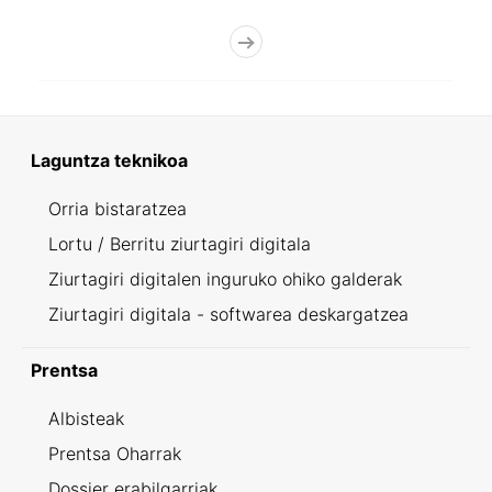
Laguntza teknikoa
Orria bistaratzea
Lortu / Berritu ziurtagiri digitala
Ziurtagiri digitalen inguruko ohiko galderak
Ziurtagiri digitala - softwarea deskargatzea
Prentsa
Albisteak
Prentsa Oharrak
Dossier erabilgarriak