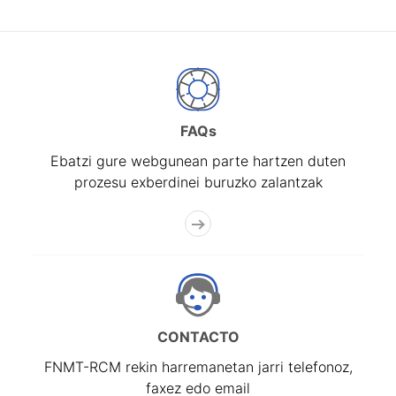
FAQs
Ebatzi gure webgunean parte hartzen duten
prozesu exberdinei buruzko zalantzak
CONTACTO
FNMT-RCM rekin harremanetan jarri telefonoz,
faxez edo email