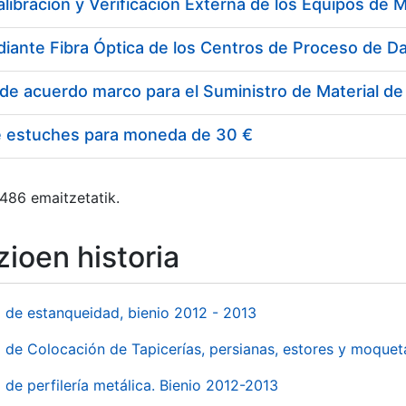
e estuches para moneda de 30 €
 486 emaitzetatik.
ioen historia
l de estanqueidad, bienio 2012 - 2013
o de Colocación de Tapicerías, persianas, estores y moqu
 de perfilería metálica. Bienio 2012-2013