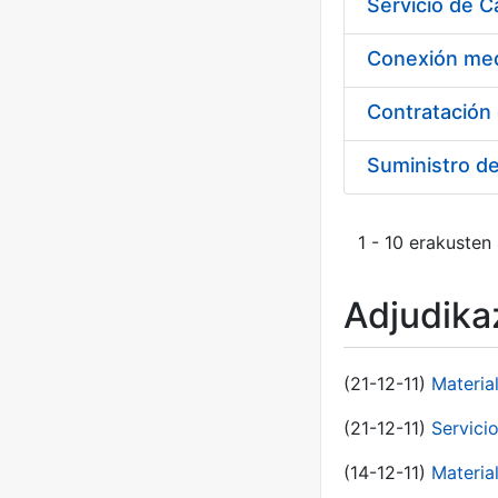
Suministro d
1 - 10 erakusten
Adjudikaz
(21-12-11)
Materia
(21-12-11)
Servici
(14-12-11)
Material