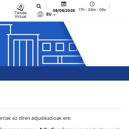
17h : 04m : 10s
08/08/2026
Tienda
EU
Virtual
berriak ez diren adjudikazioak ere: