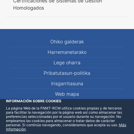
Certificaciones de Sistemas de Gestión
Homologados
Ohiko galderak
Harremanetarako
Lege oharra
Pribatutasun-politika
Irisgarritasuna
Web mapa
INFORMACIÓN SOBRE COOKIES
La página Web de la FNMT-RCM utiliza cookies propias y de terceros
LinkedIn
Facebook
WhatsApp
para facilitar la navegación por la página web así como almacenar las
preferencias seleccionadas por el usuario durante su navegación. No
empleamos las cookies para almacenar o tratar datos de carácter
personal. Si continúa navegando, consideramos que acepta su uso
.
Más
Información
.