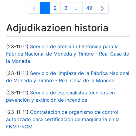
1
2
3
...
49
Orrialdea
Orrialdea
Orrialdea
Intermediate Pages Use T
Orrialdea
Adjudikazioen historia
(23-11-11)
Servicio de atención telefónica para la
Fábrica Nacional de Moneda y Timbre - Real Casa de
la Moneda
(23-11-11)
Servicio de limpieza de la Fábrica Nacional
de Moneda y Timbre - Real Casa de la Moneda
(23-11-11)
Servicio de especialistas técnicos en
pevención y extinción de incendios
(23-11-11)
Contratación de organismo de control
autorizado para certificación de maquinaria en la
FNMT-RCM