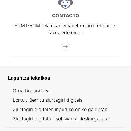
CONTACTO
FNMT-RCM rekin harremanetan jarri telefonoz,
faxez edo email
Laguntza teknikoa
Orria bistaratzea
Lortu / Berritu ziurtagiri digitala
Ziurtagiri digitalen inguruko ohiko galderak
Ziurtagiri digitala - softwarea deskargatzea