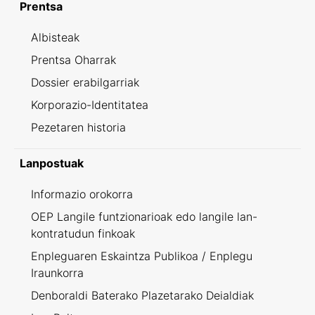
Prentsa
Albisteak
Prentsa Oharrak
Dossier erabilgarriak
Korporazio-Identitatea
Pezetaren historia
Lanpostuak
Informazio orokorra
OEP Langile funtzionarioak edo langile lan-
kontratudun finkoak
Enpleguaren Eskaintza Publikoa / Enplegu
Iraunkorra
Denboraldi Baterako Plazetarako Deialdiak