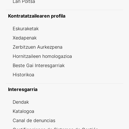
Lan Poltsa
Kontratatzailearen profila
Eskuraketak
Xedapenak
Zerbitzuen Aurkezpena
Hornitzaileen homologazioa
Beste Gai Interesgarriak
Historikoa
Interesgarria
Dendak
Katalogoa
Canal de denuncias