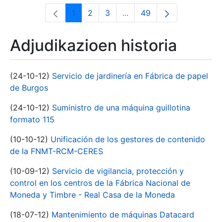
1
2
3
...
49
Orrialdea
Orrialdea
Orrialdea
Intermediate Pages Use T
Orrialdea
Adjudikazioen historia
(24-10-12)
Servicio de jardinería en Fábrica de papel
de Burgos
(24-10-12)
Suministro de una máquina guillotina
formato 115
(10-10-12)
Unificación de los gestores de contenido
de la FNMT-RCM-CERES
(10-09-12)
Servicio de vigilancia, protección y
control en los centros de la Fábrica Nacional de
Moneda y Timbre - Real Casa de la Moneda
(18-07-12)
Mantenimiento de máquinas Datacard