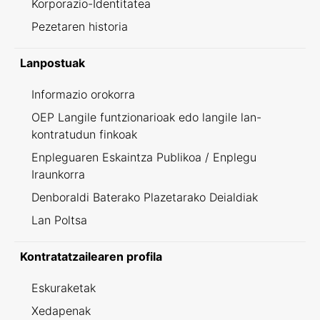
Korporazio-Identitatea
Pezetaren historia
Lanpostuak
Informazio orokorra
OEP Langile funtzionarioak edo langile lan-
kontratudun finkoak
Enpleguaren Eskaintza Publikoa / Enplegu
Iraunkorra
Denboraldi Baterako Plazetarako Deialdiak
Lan Poltsa
Kontratatzailearen profila
Eskuraketak
Xedapenak