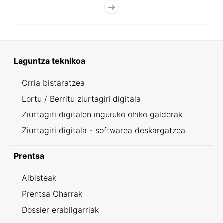
Laguntza teknikoa
Orria bistaratzea
Lortu / Berritu ziurtagiri digitala
Ziurtagiri digitalen inguruko ohiko galderak
Ziurtagiri digitala - softwarea deskargatzea
Prentsa
Albisteak
Prentsa Oharrak
Dossier erabilgarriak