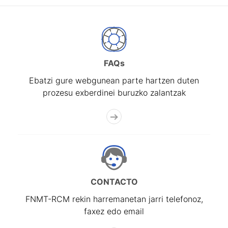
FAQs
Ebatzi gure webgunean parte hartzen duten
prozesu exberdinei buruzko zalantzak
CONTACTO
FNMT-RCM rekin harremanetan jarri telefonoz,
faxez edo email