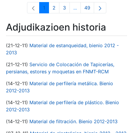
1
2
3
...
49
Orrialdea
Orrialdea
Orrialdea
Intermediate Pages Use T
Orrialdea
Adjudikazioen historia
(21-12-11)
Material de estanqueidad, bienio 2012 -
2013
(21-12-11)
Servicio de Colocación de Tapicerías,
persianas, estores y moquetas en FNMT-RCM
(14-12-11)
Material de perfilería metálica. Bienio
2012-2013
(14-12-11)
Material de perfilería de plástico. Bienio
2012-2013
(14-12-11)
Material de filtración. Bienio 2012-2013