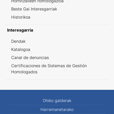
Hornitzaileen homologazioa
Beste Gai Interesgarriak
Historikoa
Interesgarria
Dendak
Katalogoa
Canal de denuncias
Certificaciones de Sistemas de Gestión
Homologados
Ohiko galderak
Harremanetarako