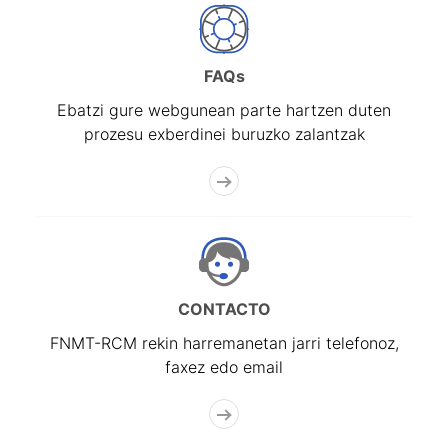
FAQs
Ebatzi gure webgunean parte hartzen duten
prozesu exberdinei buruzko zalantzak
CONTACTO
FNMT-RCM rekin harremanetan jarri telefonoz,
faxez edo email