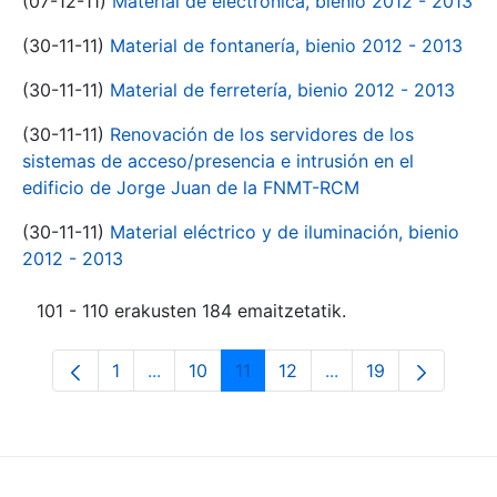
(07-12-11)
Material de electrónica, bienio 2012 - 2013
(30-11-11)
Material de fontanería, bienio 2012 - 2013
(30-11-11)
Material de ferretería, bienio 2012 - 2013
(30-11-11)
Renovación de los servidores de los
sistemas de acceso/presencia e intrusión en el
edificio de Jorge Juan de la FNMT-RCM
(30-11-11)
Material eléctrico y de iluminación, bienio
2012 - 2013
101 - 110 erakusten 184 emaitzetatik.
1
...
10
11
12
...
19
Orrialdea
Intermediate Pages Use TAB to navigate.
Orrialdea
Orrialdea
Orrialdea
Intermediate Pages
Orrialdea