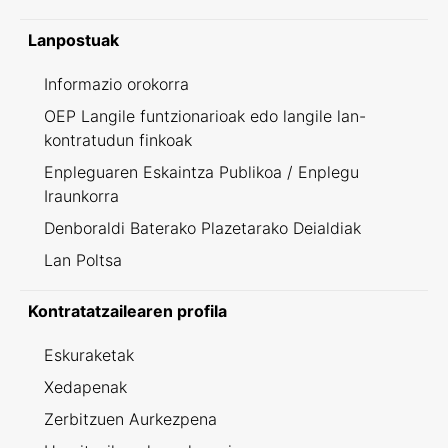
Lanpostuak
Informazio orokorra
OEP Langile funtzionarioak edo langile lan-
kontratudun finkoak
Enpleguaren Eskaintza Publikoa / Enplegu
Iraunkorra
Denboraldi Baterako Plazetarako Deialdiak
Lan Poltsa
Kontratatzailearen profila
Eskuraketak
Xedapenak
Zerbitzuen Aurkezpena