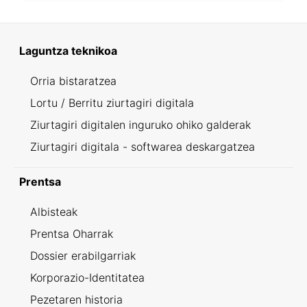
Laguntza teknikoa
Orria bistaratzea
Lortu / Berritu ziurtagiri digitala
Ziurtagiri digitalen inguruko ohiko galderak
Ziurtagiri digitala - softwarea deskargatzea
Prentsa
Albisteak
Prentsa Oharrak
Dossier erabilgarriak
Korporazio-Identitatea
Pezetaren historia