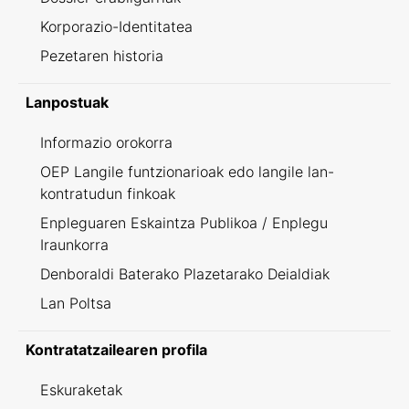
Korporazio-Identitatea
Pezetaren historia
Lanpostuak
Informazio orokorra
OEP Langile funtzionarioak edo langile lan-
kontratudun finkoak
Enpleguaren Eskaintza Publikoa / Enplegu
Iraunkorra
Denboraldi Baterako Plazetarako Deialdiak
Lan Poltsa
Kontratatzailearen profila
Eskuraketak