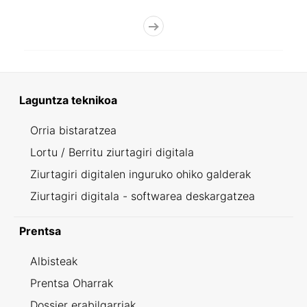
Laguntza teknikoa
Orria bistaratzea
Lortu / Berritu ziurtagiri digitala
Ziurtagiri digitalen inguruko ohiko galderak
Ziurtagiri digitala - softwarea deskargatzea
Prentsa
Albisteak
Prentsa Oharrak
Dossier erabilgarriak