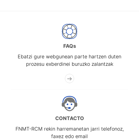
FAQs
Ebatzi gure webgunean parte hartzen duten
prozesu exberdinei buruzko zalantzak
CONTACTO
FNMT-RCM rekin harremanetan jarri telefonoz,
faxez edo email