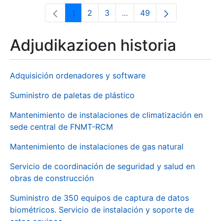
1
2
3
...
49
Orrialdea
Orrialdea
Orrialdea
Intermediate Pages Use T
Orrialdea
Adjudikazioen historia
Adquisición ordenadores y software
Suministro de paletas de plástico
Mantenimiento de instalaciones de climatización en
sede central de FNMT-RCM
Mantenimiento de instalaciones de gas natural
Servicio de coordinación de seguridad y salud en
obras de construcción
Suministro de 350 equipos de captura de datos
biométricos. Servicio de instalación y soporte de