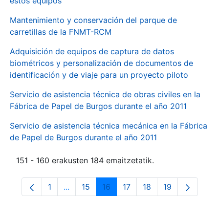
estos equipos
Mantenimiento y conservación del parque de
carretillas de la FNMT-RCM
Adquisición de equipos de captura de datos
biométricos y personalización de documentos de
identificación y de viaje para un proyecto piloto
Servicio de asistencia técnica de obras civiles en la
Fábrica de Papel de Burgos durante el año 2011
Servicio de asistencia técnica mecánica en la Fábrica
de Papel de Burgos durante el año 2011
151 - 160 erakusten 184 emaitzetatik.
1
...
15
16
17
18
19
Orrialdea
Intermediate Pages Use TAB to navigate.
Orrialdea
Orrialdea
Orrialdea
Orrialdea
Orrialdea