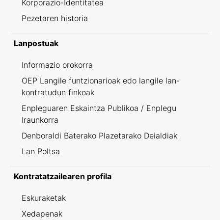
Korporazio-Identitatea
Pezetaren historia
Lanpostuak
Informazio orokorra
OEP Langile funtzionarioak edo langile lan-
kontratudun finkoak
Enpleguaren Eskaintza Publikoa / Enplegu
Iraunkorra
Denboraldi Baterako Plazetarako Deialdiak
Lan Poltsa
Kontratatzailearen profila
Eskuraketak
Xedapenak