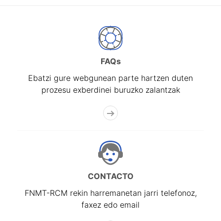
FAQs
Ebatzi gure webgunean parte hartzen duten
prozesu exberdinei buruzko zalantzak
CONTACTO
FNMT-RCM rekin harremanetan jarri telefonoz,
faxez edo email