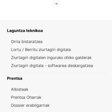
Laguntza teknikoa
Orria bistaratzea
Lortu / Berritu ziurtagiri digitala
Ziurtagiri digitalen inguruko ohiko galderak
Ziurtagiri digitala - softwarea deskargatzea
Prentsa
Albisteak
Prentsa Oharrak
Dossier erabilgarriak