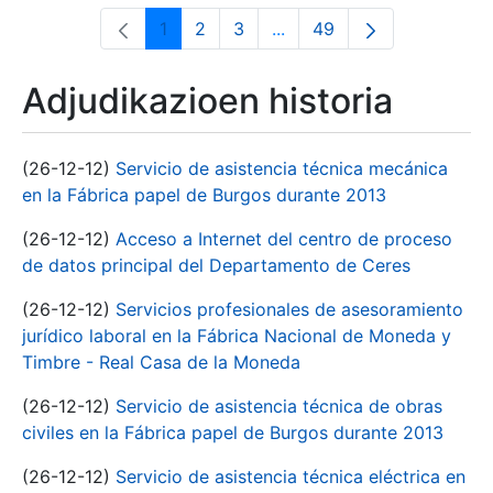
1
2
3
...
49
Orrialdea
Orrialdea
Orrialdea
Intermediate Pages Use T
Orrialdea
Adjudikazioen historia
(26-12-12)
Servicio de asistencia técnica mecánica
en la Fábrica papel de Burgos durante 2013
(26-12-12)
Acceso a Internet del centro de proceso
de datos principal del Departamento de Ceres
(26-12-12)
Servicios profesionales de asesoramiento
jurídico laboral en la Fábrica Nacional de Moneda y
Timbre - Real Casa de la Moneda
(26-12-12)
Servicio de asistencia técnica de obras
civiles en la Fábrica papel de Burgos durante 2013
(26-12-12)
Servicio de asistencia técnica eléctrica en