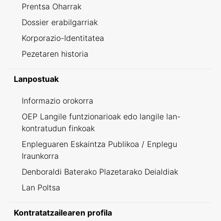
Prentsa Oharrak
Dossier erabilgarriak
Korporazio-Identitatea
Pezetaren historia
Lanpostuak
Informazio orokorra
OEP Langile funtzionarioak edo langile lan-
kontratudun finkoak
Enpleguaren Eskaintza Publikoa / Enplegu
Iraunkorra
Denboraldi Baterako Plazetarako Deialdiak
Lan Poltsa
Kontratatzailearen profila